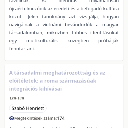
távolinak. Az identitás folyamatosan
újraértelmeződik az eredeti és a befogadó kultúra
között. Jelen tanulmány azt vizsgálja, hogyan
navigálnak a vietnámi bevándorlók a magyar
társadalomban, miközben többes identitásukat
egy multikulturális közegben próbálják
fenntartani.
A társadalmi meghatározottság és az
előítéletek: a roma származásúak
integrációs kihívásai
139-149
Szabó Henriett
174
Megtekintések száma: