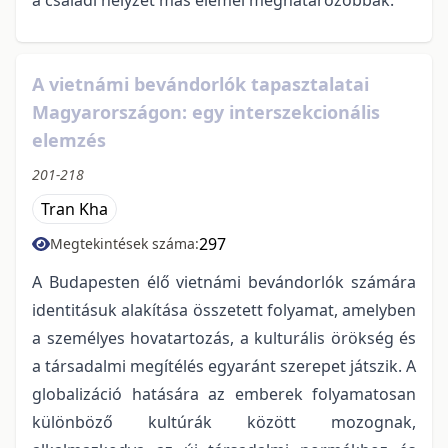
A vietnámi bevándorlók tapasztalatai
Magyarországon: egy interszekcionális
elemzés
201-218
Tran Kha
297
Megtekintések száma:
A Budapesten élő vietnámi bevándorlók számára
identitásuk alakítása összetett folyamat, amelyben
a személyes hovatartozás, a kulturális örökség és
a társadalmi megítélés egyaránt szerepet játszik. A
globalizáció hatására az emberek folyamatosan
különböző kultúrák között mozognak,