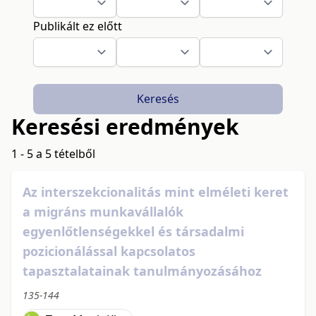
Publikált ez előtt
Keresés
Keresési eredmények
1 - 5 a 5 tételből
Az interszekcionalitás mint elméleti keret
a migráns munkavállalók
egyenlőtlenségekkel és társadalmi
pozicionálással kapcsolatos
tapasztalatainak tanulmányozásához
135-144