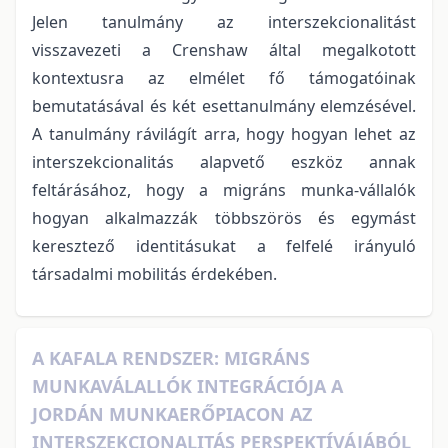
Jelen tanulmány az interszekcionalitást
visszavezeti a Crenshaw által megalkotott
kontextusra az elmélet fő támogatóinak
bemutatásával és két esettanulmány elemzésével.
A tanulmány rávilágít arra, hogy hogyan lehet az
interszekcionalitás alapvető eszköz annak
feltárásához, hogy a migráns munka-vállalók
hogyan alkalmazzák többszörös és egymást
keresztező identitásukat a felfelé irányuló
társadalmi mobilitás érdekében.
A KAFALA RENDSZER: MIGRÁNS
MUNKAVÁLALLÓK INTEGRÁCIÓJA A
JORDÁN MUNKAERŐPIACON AZ
INTERSZEKCIONALITÁS PERSPEKTÍVÁJÁBÓL