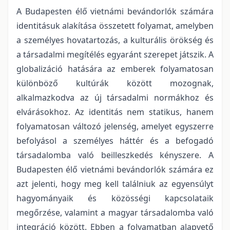
A Budapesten élő vietnámi bevándorlók számára
identitásuk alakítása összetett folyamat, amelyben
a személyes hovatartozás, a kulturális örökség és
a társadalmi megítélés egyaránt szerepet játszik. A
globalizáció hatására az emberek folyamatosan
különböző kultúrák között mozognak,
alkalmazkodva az új társadalmi normákhoz és
elvárásokhoz. Az identitás nem statikus, hanem
folyamatosan változó jelenség, amelyet egyszerre
befolyásol a személyes háttér és a befogadó
társadalomba való beilleszkedés kényszere. A
Budapesten élő vietnámi bevándorlók számára ez
azt jelenti, hogy meg kell találniuk az egyensúlyt
hagyományaik és közösségi kapcsolataik
megőrzése, valamint a magyar társadalomba való
integráció között. Ebben a folyamatban alapvető