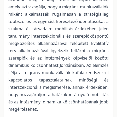
amely azt vizsgálja, hogy a migráns munkavállalók
miként alkalmazzák rugalmasan a stratégiailag
többszörös és egymást keresztező identitásukat a
szakmai és társadalmi mobilitás érdekében. Jelen
tanulmány interszekcionális és szereplőközpontú
megközelítés alkalmazásával felépített kvalitatív
terv alkalmazásával igyekszik feltárni a migráns
szereplők és az intézmények képviselői közötti
dinamikus kölcsönhatást Jordániában. Az elemzés
célja a migráns munkavállalók kafala-rendszerrel
kapcsolatos tapasztalatainak minőségi és
interszekcionális megismerése, annak érdekében,
hogy hozzájáruljon a határokon átnyúló mobilitás
és az intézményi dinamika kölcsönhatásának jobb
megértéséhez.