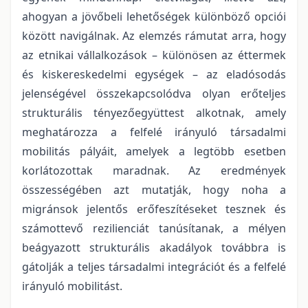
ahogyan a jövőbeli lehetőségek különböző opciói
között navigálnak. Az elemzés rámutat arra, hogy
az etnikai vállalkozások – különösen az éttermek
és kiskereskedelmi egységek – az eladósodás
jelenségével összekapcsolódva olyan erőteljes
strukturális tényezőegyüttest alkotnak, amely
meghatározza a felfelé irányuló társadalmi
mobilitás pályáit, amelyek a legtöbb esetben
korlátozottak maradnak. Az eredmények
összességében azt mutatják, hogy noha a
migránsok jelentős erőfeszítéseket tesznek és
számottevő rezilienciát tanúsítanak, a mélyen
beágyazott strukturális akadályok továbbra is
gátolják a teljes társadalmi integrációt és a felfelé
irányuló mobilitást.