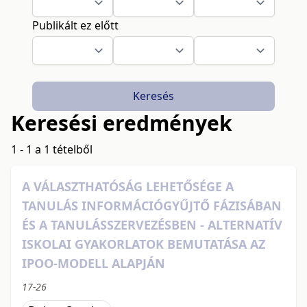
Publikált ez előtt
Keresés
Keresési eredmények
1 - 1 a 1 tételből
A VÁLASZTHATÓSÁG LEHETŐSÉGE A
TANULÁS INFORMÁCIÓGYŰJTŐ FÁZISÁBAN
ÉS A TANULÁSSZERVEZÉSBEN - ALTERNATÍV
ISKOLAI GYAKORLATOK BEMUTATÁSA AZ
IPOO-MODELL ALAPJÁN
17-26