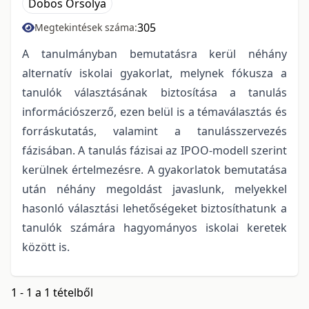
Dobos Orsolya
305
Megtekintések száma:
A tanulmányban bemutatásra kerül néhány
alternatív iskolai gyakorlat, melynek fókusza a
tanulók választásának biztosítása a tanulás
információszerző, ezen belül is a témaválasztás és
forráskutatás, valamint a tanulásszervezés
fázisában. A tanulás fázisai az IPOO-modell szerint
kerülnek értelmezésre. A gyakorlatok bemutatása
után néhány megoldást javaslunk, melyekkel
hasonló választási lehetőségeket biztosíthatunk a
tanulók számára hagyományos iskolai keretek
között is.
1 - 1 a 1 tételből