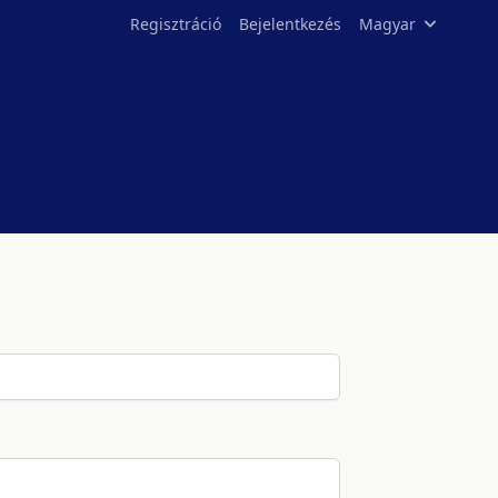
Regisztráció
Bejelentkezés
Magyar