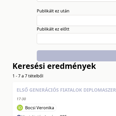
Publikált ez után
Publikált ez előtt
Keresési eredmények
1 - 7 a 7 tételből
ELSŐ GENERÁCIÓS FIATALOK DIPLOMASZER
17-30
Bocsi Veronika