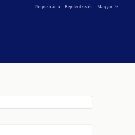
Regisztráció
Bejelentkezés
Magyar