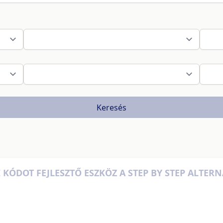
Keresés
KÓDOT FEJLESZTŐ ESZKÖZ A STEP BY STEP ALTER