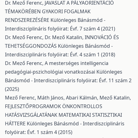
Dr. Mező Ferenc,
JAVASLAT A PÁLYAORIENTÁCIÓ
TÉMAKÖRÉBEN GYAKORI FOGALMAK
RENDSZEREZÉSÉRE
Különleges Bánásmód -
Interdiszciplináris folyóirat: Évf. 7 szám 4 (2021)
Dr. Mező Ferenc, Dr. Mező Katalin,
INNOVÁCIÓ ÉS
TEHETSÉGGONDOZÁS
Különleges Bánásmód -
Interdiszciplináris folyóirat: Évf. 4 szám 1 (2018)
Dr. Mező Ferenc,
A mesterséges intelligencia
pedagógiai-pszichológiai vonatkozásai
Különleges
Bánásmód - Interdiszciplináris folyóirat: Évf. 11 szám 2
(2025)
Mező Ferenc, Máth János, Abari Kálmán, Mező Katalin,
FEJLESZTŐPROGRAMOK ÖNKONTROLLOS
HATÁSVIZSGÁLATÁNAK MATEMATIKAI STATISZTIKAI
HÁTTERE
Különleges Bánásmód - Interdiszciplináris
folyóirat: Évf. 1 szám 4 (2015)