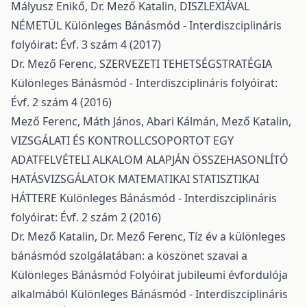
Mályusz Enikő, Dr. Mező Katalin,
DISZLEXIÁVAL
NÉMETÜL
Különleges Bánásmód - Interdiszciplináris
folyóirat: Évf. 3 szám 4 (2017)
Dr. Mező Ferenc,
SZERVEZETI TEHETSÉGSTRATÉGIA
Különleges Bánásmód - Interdiszciplináris folyóirat:
Évf. 2 szám 4 (2016)
Mező Ferenc, Máth János, Abari Kálmán, Mező Katalin,
VIZSGÁLATI ÉS KONTROLLCSOPORTOT EGY
ADATFELVÉTELI ALKALOM ALAPJÁN ÖSSZEHASONLÍTÓ
HATÁSVIZSGÁLATOK MATEMATIKAI STATISZTIKAI
HÁTTERE
Különleges Bánásmód - Interdiszciplináris
folyóirat: Évf. 2 szám 2 (2016)
Dr. Mező Katalin, Dr. Mező Ferenc,
Tíz év a különleges
bánásmód szolgálatában: a köszönet szavai a
Különleges Bánásmód Folyóirat jubileumi évfordulója
alkalmából
Különleges Bánásmód - Interdiszciplináris