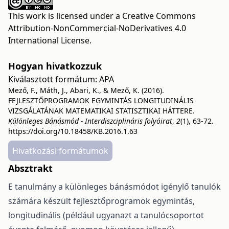
This work is licensed under a
Creative Commons
Attribution-NonCommercial-NoDerivatives 4.0
International License
.
Hogyan hivatkozzuk
Kiválasztott formátum:
APA
Mező, F., Máth, J., Abari, K., & Mező, K. (2016).
FEJLESZTŐPROGRAMOK EGYMINTÁS LONGITUDINÁLIS
VIZSGÁLATÁNAK MATEMATIKAI STATISZTIKAI HÁTTERE.
Különleges Bánásmód - Interdiszciplináris folyóirat
,
2
(1), 63-72.
https://doi.org/10.18458/KB.2016.1.63
Hivatkozási formátumok
Absztrakt
E tanulmány a különleges bánásmódot igénylő tanulók
számára készült fejlesztőprogramok egymintás,
longitudinális (például ugyanazt a tanulócsoportot