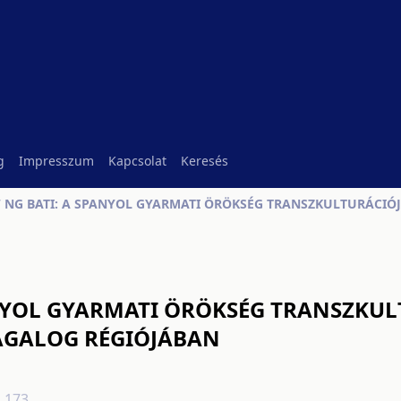
g
Impresszum
Kapcsolat
Keresés
NYOL GYARMATI ÖRÖKSÉG TRANSZKUL
TAGALOG RÉGIÓJÁBAN
1.173