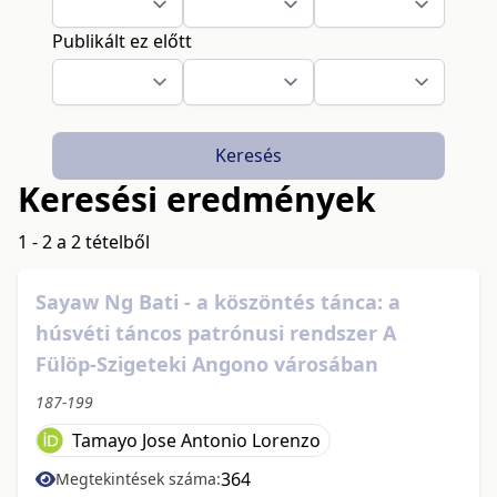
Publikált ez előtt
Keresés
Keresési eredmények
1 - 2 a 2 tételből
Sayaw Ng Bati - a köszöntés tánca: a
húsvéti táncos patrónusi rendszer A
Fülöp-Szigeteki Angono városában
187-199
Tamayo Jose Antonio Lorenzo
364
Megtekintések száma: