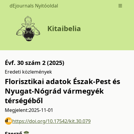
dEjournals Nyitóoldal
Open m
Kitaibelia
Évf. 30 szám 2 (2025)
Eredeti közlemények
Florisztikai adatok Észak-Pest és
Nyugat-Nógrád vármegyék
térségéből
Megjelent:
2025-11-01
https://doi.org/10.17542/kit.30.079
Szerző