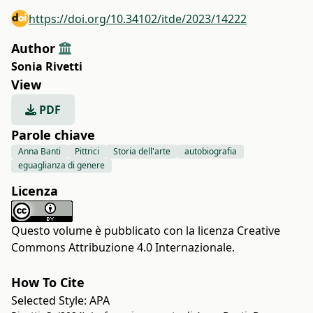
https://doi.org/10.34102/itde/2023/14222
Author
Sonia Rivetti
View
PDF
Parole chiave
Anna Banti
Pittrici
Storia dell'arte
autobiografia
eguaglianza di genere
Licenza
Questo volume è pubblicato con la licenza
Creative
Commons Attribuzione 4.0 Internazionale
.
How To Cite
Selected Style:
APA