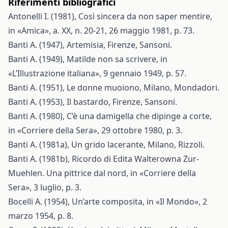
Riferimenti bibliografici
Antonelli I. (1981), Così sincera da non saper mentire,
in «Amica», a. XX, n. 20-21, 26 maggio 1981, p. 73.
Banti A. (1947), Artemisia, Firenze, Sansoni.
Banti A. (1949), Matilde non sa scrivere, in
«L’Illustrazione italiana», 9 gennaio 1949, p. 57.
Banti A. (1951), Le donne muoiono, Milano, Mondadori.
Banti A. (1953), Il bastardo, Firenze, Sansoni.
Banti A. (1980), C’è una damigella che dipinge a corte,
in «Corriere della Sera», 29 ottobre 1980, p. 3.
Banti A. (1981a), Un grido lacerante, Milano, Rizzoli.
Banti A. (1981b), Ricordo di Edita Walterowna Zur-
Muehlen. Una pittrice dal nord, in «Corriere della
Sera», 3 luglio, p. 3.
Bocelli A. (1954), Un’arte composita, in «Il Mondo», 2
marzo 1954, p. 8.