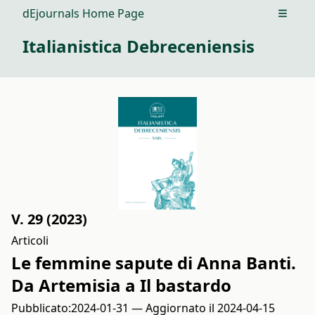
dEjournals Home Page
Open m
Italianistica Debreceniensis
V. 29 (2023)
Articoli
Le femmine sapute di Anna Banti.
Da Artemisia a Il bastardo
Pubblicato:
2024-01-31 — Aggiornato il 2024-04-15