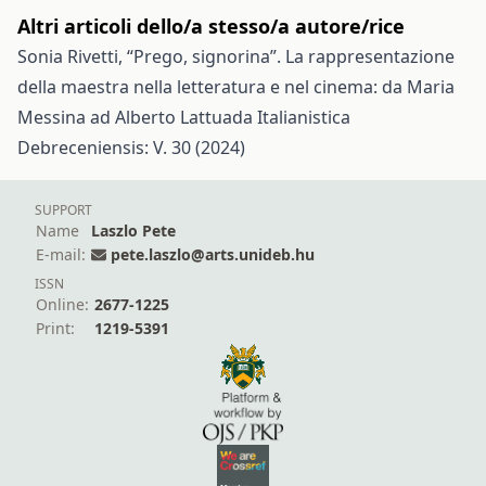
Altri articoli dello/a stesso/a autore/rice
Sonia Rivetti,
“Prego, signorina”. La rappresentazione
della maestra nella letteratura e nel cinema: da Maria
Messina ad Alberto Lattuada
Italianistica
Debreceniensis: V. 30 (2024)
SUPPORT
Name
Laszlo Pete
E-mail:
pete.laszlo@arts.unideb.hu
ISSN
Online:
2677-1225
Print:
1219-5391