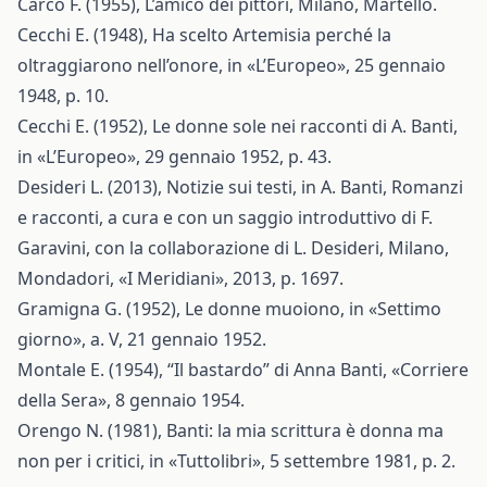
Carco F. (1955), L’amico dei pittori, Milano, Martello.
Cecchi E. (1948), Ha scelto Artemisia perché la
oltraggiarono nell’onore, in «L’Europeo», 25 gennaio
1948, p. 10.
Cecchi E. (1952), Le donne sole nei racconti di A. Banti,
in «L’Europeo», 29 gennaio 1952, p. 43.
Desideri L. (2013), Notizie sui testi, in A. Banti, Romanzi
e racconti, a cura e con un saggio introduttivo di F.
Garavini, con la collaborazione di L. Desideri, Milano,
Mondadori, «I Meridiani», 2013, p. 1697.
Gramigna G. (1952), Le donne muoiono, in «Settimo
giorno», a. V, 21 gennaio 1952.
Montale E. (1954), “Il bastardo” di Anna Banti, «Corriere
della Sera», 8 gennaio 1954.
Orengo N. (1981), Banti: la mia scrittura è donna ma
non per i critici, in «Tuttolibri», 5 settembre 1981, p. 2.