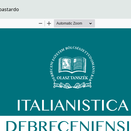
 bastardo