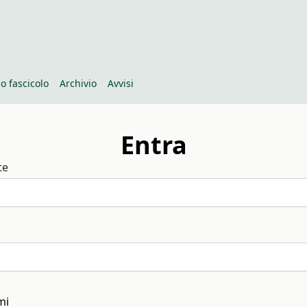
o fascicolo
Archivio
Avvisi
Entra
te
mi