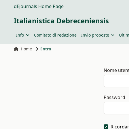
dEjournals Home Page
Italianistica Debreceniensis
Info
Comitato di redazione
Invio proposte
Ultim
Home
Entra
Nome uten
Password
Ricorda