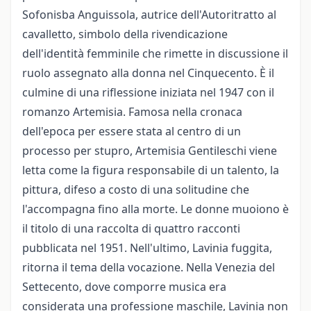
Sofonisba Anguissola, autrice dell'Autoritratto al
cavalletto, simbolo della rivendicazione
dell'identità femminile che rimette in discussione il
ruolo assegnato alla donna nel Cinquecento.
È il
culmine di una riflessione iniziata nel 1947 con il
romanzo Artemisia.
Famosa nella cronaca
dell'epoca per essere stata al centro di un
processo per stupro, Artemisia Gentileschi viene
letta come la figura responsabile di un talento, la
pittura, difeso a costo di una solitudine che
l'accompagna fino alla morte.
Le donne muoiono è
il titolo di una raccolta di quattro racconti
pubblicata nel 1951. Nell'ultimo, Lavinia fuggita,
ritorna il tema della vocazione.
Nella Venezia del
Settecento, dove comporre musica era
considerata una professione maschile, Lavinia non