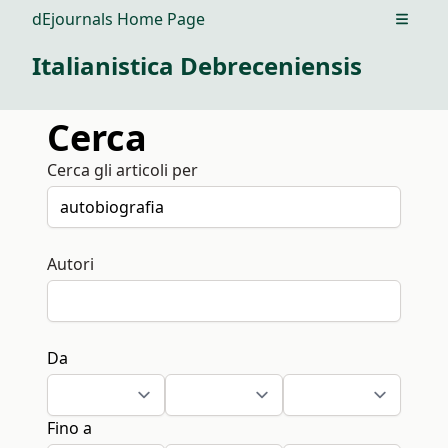
dEjournals Home Page
Open m
Italianistica Debreceniensis
Cerca
Cerca gli articoli per
Autori
Da
Fino a