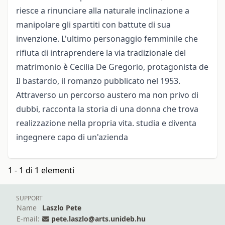
riesce a rinunciare alla naturale inclinazione a
manipolare gli spartiti con battute di sua
invenzione.
L'ultimo personaggio femminile che
rifiuta di intraprendere la via tradizionale del
matrimonio è Cecilia De Gregorio, protagonista de
Il bastardo, il romanzo pubblicato nel 1953.
Attraverso un percorso austero ma non privo di
dubbi, racconta la storia di una donna che trova
realizzazione nella propria vita.
studia e diventa
ingegnere capo di un'azienda
1 - 1 di 1 elementi
SUPPORT
Name
Laszlo Pete
E-mail:
pete.laszlo@arts.unideb.hu