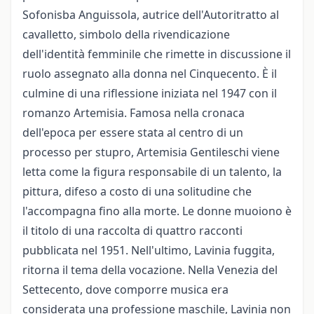
Sofonisba Anguissola, autrice dell'Autoritratto al
cavalletto, simbolo della rivendicazione
dell'identità femminile che rimette in discussione il
ruolo assegnato alla donna nel Cinquecento.
È il
culmine di una riflessione iniziata nel 1947 con il
romanzo Artemisia.
Famosa nella cronaca
dell'epoca per essere stata al centro di un
processo per stupro, Artemisia Gentileschi viene
letta come la figura responsabile di un talento, la
pittura, difeso a costo di una solitudine che
l'accompagna fino alla morte.
Le donne muoiono è
il titolo di una raccolta di quattro racconti
pubblicata nel 1951. Nell'ultimo, Lavinia fuggita,
ritorna il tema della vocazione.
Nella Venezia del
Settecento, dove comporre musica era
considerata una professione maschile, Lavinia non