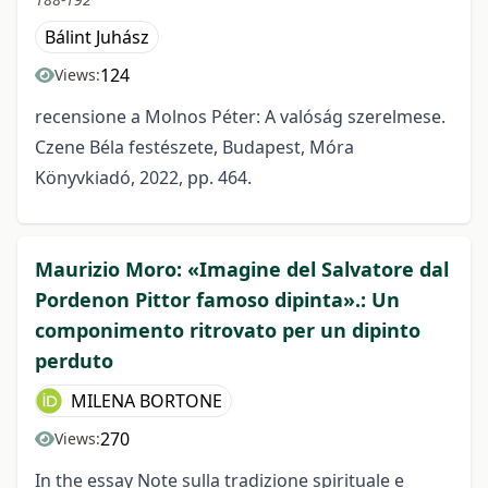
Bálint Juhász
124
Views:
recensione a Molnos Péter: A valóság szerelmese.
Czene Béla festészete, Budapest, Móra
Könyvkiadó, 2022, pp. 464.
Maurizio Moro: «Imagine del Salvatore dal
Pordenon Pittor famoso dipinta».: Un
componimento ritrovato per un dipinto
perduto
MILENA BORTONE
270
Views:
In the essay Note sulla tradizione spirituale e