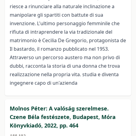
riesce a rinunciare alla naturale inclinazione a
manipolare gli spartiti con battute di sua
invenzione.
L'ultimo personaggio femminile che
rifiuta di intraprendere la via tradizionale del
matrimonio è Cecilia De Gregorio, protagonista de
Il bastardo, il romanzo pubblicato nel 1953.
Attraverso un percorso austero ma non privo di
dubbi, racconta la storia di una donna che trova
realizzazione nella propria vita.
studia e diventa
ingegnere capo di un'azienda
Molnos Péter: A valóság szerelmese.
Czene Béla festészete, Budapest, Móra
Könyvkiadó, 2022, pp. 464
188-192