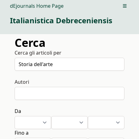
dEjournals Home Page
Open m
Italianistica Debreceniensis
Cerca
Cerca gli articoli per
Autori
Da
Fino a