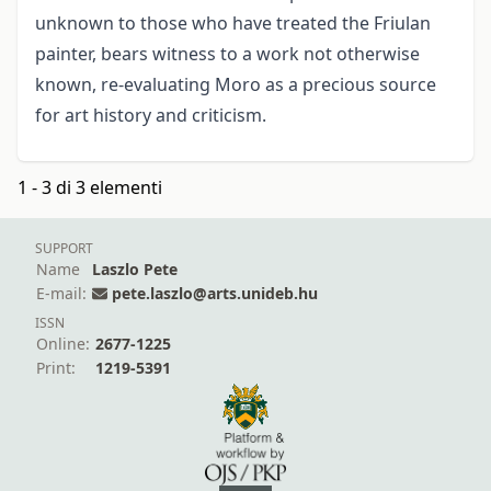
unknown to those who have treated the Friulan
painter, bears witness to a work not otherwise
known, re-evaluating Moro as a precious source
for art history and criticism.
1 - 3 di 3 elementi
SUPPORT
Name
Laszlo Pete
E-mail:
pete.laszlo@arts.unideb.hu
ISSN
Online:
2677-1225
Print:
1219-5391