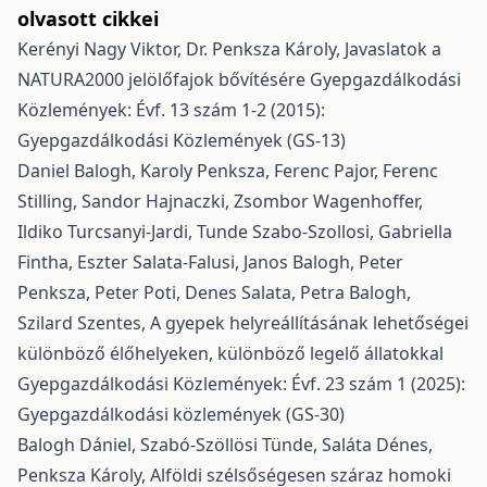
olvasott cikkei
Kerényi Nagy Viktor, Dr. Penksza Károly,
Javaslatok a
NATURA2000 jelölőfajok bővítésére
Gyepgazdálkodási
Közlemények: Évf. 13 szám 1-2 (2015):
Gyepgazdálkodási Közlemények (GS-13)
Daniel Balogh, Karoly Penksza, Ferenc Pajor, Ferenc
Stilling, Sandor Hajnaczki, Zsombor Wagenhoffer,
Ildiko Turcsanyi-Jardi, Tunde Szabo-Szollosi, Gabriella
Fintha, Eszter Salata-Falusi, Janos Balogh, Peter
Penksza, Peter Poti, Denes Salata, Petra Balogh,
Szilard Szentes,
A gyepek helyreállításának lehetőségei
különböző élőhelyeken, különböző legelő állatokkal
Gyepgazdálkodási Közlemények: Évf. 23 szám 1 (2025):
Gyepgazdálkodási közlemények (GS-30)
Balogh Dániel, Szabó-Szöllösi Tünde, Saláta Dénes,
Penksza Károly,
Alföldi szélsőségesen száraz homoki