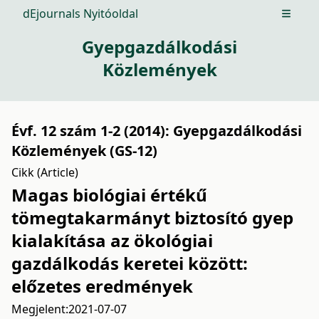
dEjournals Nyitóoldal
Open m
Gyepgazdálkodási
Közlemények
Évf. 12 szám 1-2 (2014): Gyepgazdálkodási
Közlemények (GS-12)
Cikk (Article)
Magas biológiai értékű
tömegtakarmányt biztosító gyep
kialakítása az ökológiai
gazdálkodás keretei között:
előzetes eredmények
Megjelent:
2021-07-07