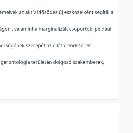
 amelyek az aktív idősödés új eszközeiként segítik a
gon , valamint a marginalizált csoportok, például
erségének szerepét az ellátórendszerek
a gerontológia területén dolgozó szakemberek,