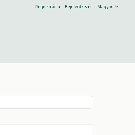
Regisztráció
Bejelentkezés
Magyar