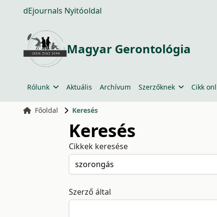
dEjournals Nyitóoldal
Magyar Gerontológia
Rólunk
Aktuális
Archívum
Szerzőknek
Cikk onl
Főoldal
Keresés
Keresés
Cikkek keresése
Szerző által