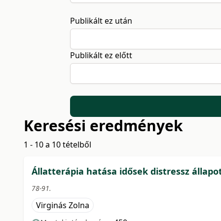
Publikált ez után
Publikált ez előtt
Keresési eredmények
1 - 10 a 10 tételből
Állatterápia hatása idősek distressz állapo
78-91.
Virginás Zolna