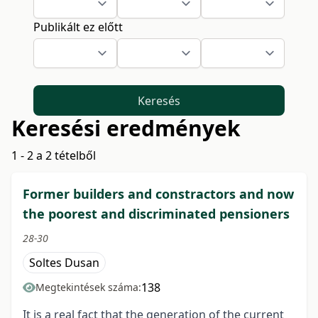
Publikált ez előtt
Keresés
Keresési eredmények
1 - 2 a 2 tételből
Former builders and constractors and now
the poorest and discriminated pensioners
28-30
Soltes Dusan
138
Megtekintések száma:
It is a real fact that the generation of the current