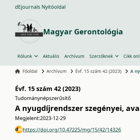
dEjournals Nyitóoldal
Magyar Gerontológia
Rólunk
Aktuális
Archívum
Szerzőknek
Cikk onl
Főoldal
Archívum
Évf. 15 szám 42 (2023)
A ny
Évf. 15 szám 42 (2023)
Tudománynépszerűsítő
A nyugdíjrendszer szegényei, av
Megjelent:
2023-12-29
https://doi.org/10.47225/mg/15/42/14326