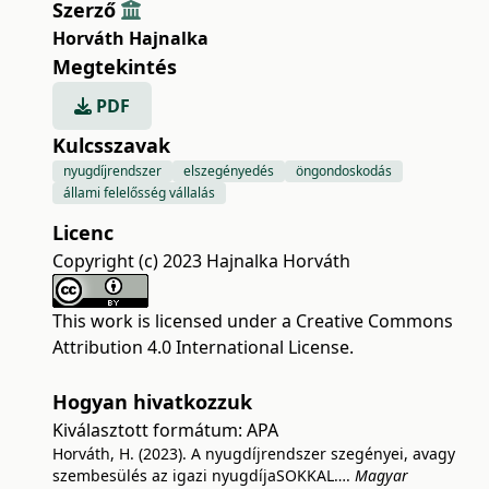
Szerző
Horváth Hajnalka
Megtekintés
PDF
Kulcsszavak
nyugdíjrendszer
elszegényedés
öngondoskodás
állami felelősség vállalás
Licenc
Copyright (c) 2023 Hajnalka Horváth
This work is licensed under a
Creative Commons
Attribution 4.0 International License
.
Hogyan hivatkozzuk
Kiválasztott formátum:
APA
Horváth, H. (2023). A nyugdíjrendszer szegényei, avagy
szembesülés az igazi nyugdíjaSOKKAL….
Magyar