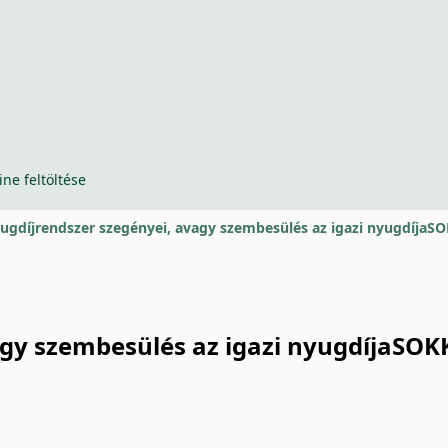
ine feltöltése
ugdíjrendszer szegényei, avagy szembesülés az igazi nyugdíja
agy szembesülés az igazi nyugdíjaSO