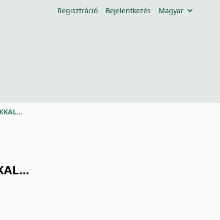
Regisztráció
Bejelentkezés
Magyar
SOKKAL…
KKAL…