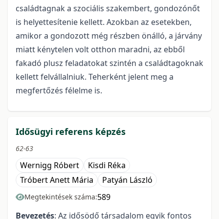
családtagnak a szociális szakembert, gondozónőt
is helyettesítenie kellett. Azokban az esetekben,
amikor a gondozott még részben önálló, a járvány
miatt kénytelen volt otthon maradni, az ebből
fakadó plusz feladatokat szintén a családtagoknak
kellett felvállalniuk. Teherként jelent meg a
megfertőzés félelme is.
Idősügyi referens képzés
62-63
Wernigg Róbert
Kisdi Réka
Tróbert Anett Mária
Patyán László
589
Megtekintések száma:
Bevezetés
: Az idősödő társadalom egyik fontos