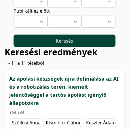
Publikált ez előtt
Keresés
Keresési eredmények
1 - 11 a 11 tételből
Az ápolási készségek újra definiálása az AI
és a robotizálás terén, kiemelt
jelentőséggel a tartós ápolást igénylő
állapotokra
126-145
Szőllősi Anna
Kismihók Gábor
Keszler Ádám