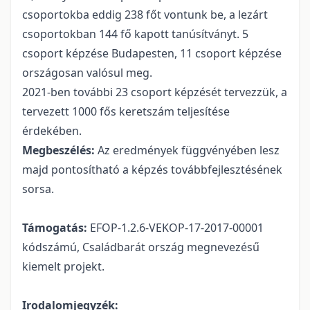
csoportokba eddig 238 főt vontunk be, a lezárt
csoportokban 144 fő kapott tanúsítványt. 5
csoport képzése Budapesten, 11 csoport képzése
országosan valósul meg.
2021-ben további 23 csoport képzését tervezzük, a
tervezett 1000 fős keretszám teljesítése
érdekében.
Megbeszélés:
Az eredmények függvényében lesz
majd pontosítható a képzés továbbfejlesztésének
sorsa.
Támogatás:
EFOP-1.2.6-VEKOP-17-2017-00001
kódszámú, Családbarát ország megnevezésű
kiemelt projekt.
Irodalomjegyzék: