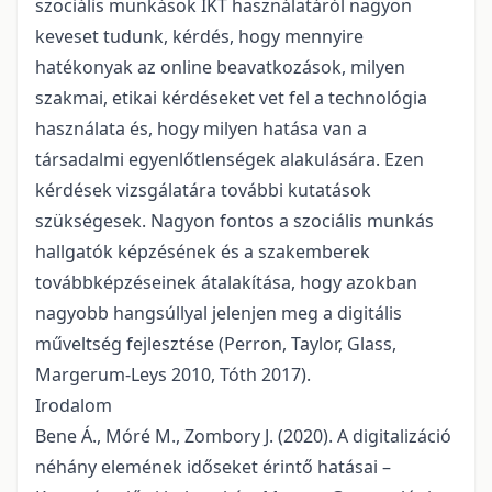
szociális munkások IKT használatáról nagyon
keveset tudunk, kérdés, hogy mennyire
hatékonyak az online beavatkozások, milyen
szakmai, etikai kérdéseket vet fel a technológia
használata és, hogy milyen hatása van a
társadalmi egyenlőtlenségek alakulására. Ezen
kérdések vizsgálatára további kutatások
szükségesek. Nagyon fontos a szociális munkás
hallgatók képzésének és a szakemberek
továbbképzéseinek átalakítása, hogy azokban
nagyobb hangsúllyal jelenjen meg a digitális
műveltség fejlesztése (Perron, Taylor, Glass,
Margerum-Leys 2010, Tóth 2017).
Irodalom
Bene Á., Móré M., Zombory J. (2020). A digitalizáció
néhány elemének időseket érintő hatásai –