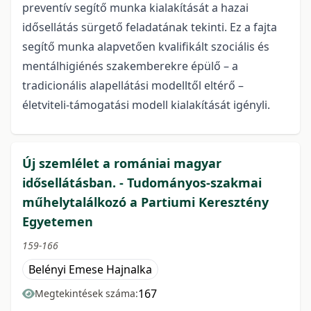
preventív segítő munka kialakítását a hazai
idősellátás sürgető feladatának tekinti. Ez a fajta
segítő munka alapvetően kvalifikált szociális és
mentálhigiénés szakemberekre épülő – a
tradicionális alapellátási modelltől eltérő –
életviteli-támogatási modell kialakítását igényli.
Új szemlélet a romániai magyar
idősellátásban. - Tudományos-szakmai
műhelytalálkozó a Partiumi Keresztény
Egyetemen
159-166
Belényi Emese Hajnalka
167
Megtekintések száma: