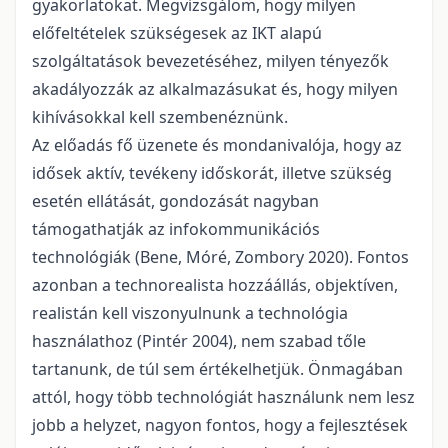
gyakorlatokat. Megvizsgálom, hogy milyen
előfeltételek szükségesek az IKT alapú
szolgáltatások bevezetéséhez, milyen tényezők
akadályozzák az alkalmazásukat és, hogy milyen
kihívásokkal kell szembenéznünk.
Az előadás fő üzenete és mondanivalója, hogy az
idősek aktív, tevékeny időskorát, illetve szükség
esetén ellátását, gondozását nagyban
támogathatják az infokommunikációs
technológiák (Bene, Móré, Zombory 2020). Fontos
azonban a technorealista hozzáállás, objektíven,
realistán kell viszonyulnunk a technológia
használathoz (Pintér 2004), nem szabad tőle
tartanunk, de túl sem értékelhetjük. Önmagában
attól, hogy több technológiát használunk nem lesz
jobb a helyzet, nagyon fontos, hogy a fejlesztések