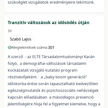
szükséglet vizsgálatok eredményeire tekintünk.
Tranzitív változások az idősödés útján
50
Szabó Lajos
301
Megtekintések száma:
A szerző - az ELTE Társadalomtudományi Karán
folyó, a demográfiai változások társadalmi
kockázatait vizsgáló kutatási program
résztvevőjeként - a „baby boom generáció”
időskorba érése során tapasztalható kedvezőtlen
egészségmutatók és pszichoszociális nehézségek
kapcsán előadásában a másodlagos prevenció
jelentőségére hívja fel a figyelmet kiemelve, hogy a