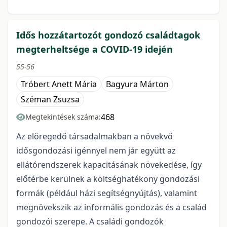
Idős hozzátartozót gondozó családtagok
megterheltsége a COVID-19 idején
55-56
Tróbert Anett Mária
Bagyura Márton
Széman Zsuzsa
468
Megtekintések száma:
Az elöregedő társadalmakban a növekvő
idősgondozási igénnyel nem jár együtt az
ellátórendszerek kapacitásának növekedése, így
előtérbe kerülnek a költséghatékony gondozási
formák (például házi segítségnyújtás), valamint
megnövekszik az informális gondozás és a család
gondozói szerepe. A családi gondozók