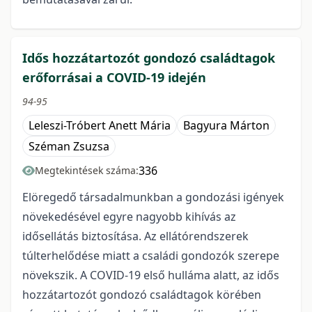
Idős hozzátartozót gondozó családtagok
erőforrásai a COVID-19 idején
94-95
Leleszi-Tróbert Anett Mária
Bagyura Márton
Széman Zsuzsa
336
Megtekintések száma:
Elöregedő társadalmunkban a gondozási igények
növekedésével egyre nagyobb kihívás az
idősellátás biztosítása. Az ellátórendszerek
túlterhelődése miatt a családi gondozók szerepe
növekszik. A COVID-19 első hulláma alatt, az idős
hozzátartozót gondozó családtagok körében