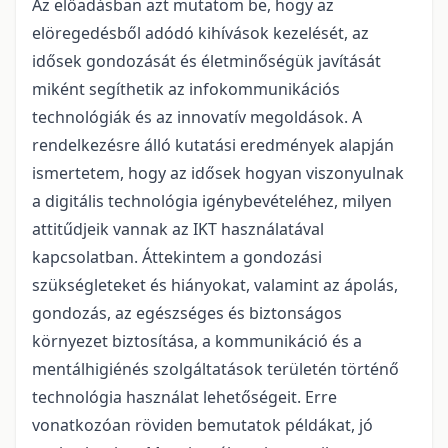
Az előadásban azt mutatom be, hogy az
elöregedésből adódó kihívások kezelését, az
idősek gondozását és életminőségük javítását
miként segíthetik az infokommunikációs
technológiák és az innovatív megoldások. A
rendelkezésre álló kutatási eredmények alapján
ismertetem, hogy az idősek hogyan viszonyulnak
a digitális technológia igénybevételéhez, milyen
attitűdjeik vannak az IKT használatával
kapcsolatban. Áttekintem a gondozási
szükségleteket és hiányokat, valamint az ápolás,
gondozás, az egészséges és biztonságos
környezet biztosítása, a kommunikáció és a
mentálhigiénés szolgáltatások területén történő
technológia használat lehetőségeit. Erre
vonatkozóan röviden bemutatok példákat, jó