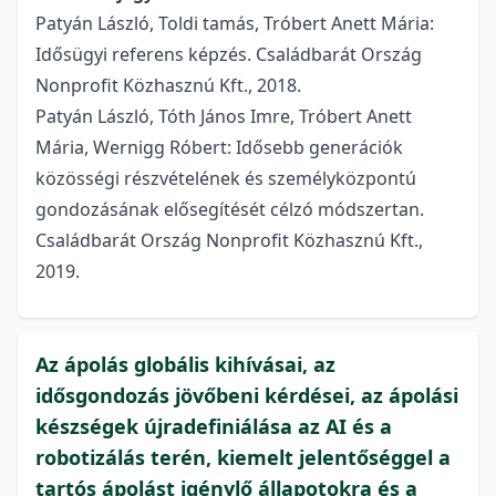
Patyán László, Toldi tamás, Tróbert Anett Mária:
Idősügyi referens képzés. Családbarát Ország
Nonprofit Közhasznú Kft., 2018.
Patyán László, Tóth János Imre, Tróbert Anett
Mária, Wernigg Róbert: Idősebb generációk
közösségi részvételének és személyközpontú
gondozásának elősegítését célzó módszertan.
Családbarát Ország Nonprofit Közhasznú Kft.,
2019.
Az ápolás globális kihívásai, az
idősgondozás jövőbeni kérdései, az ápolási
készségek újradefiniálása az AI és a
robotizálás terén, kiemelt jelentőséggel a
tartós ápolást igénylő állapotokra és a