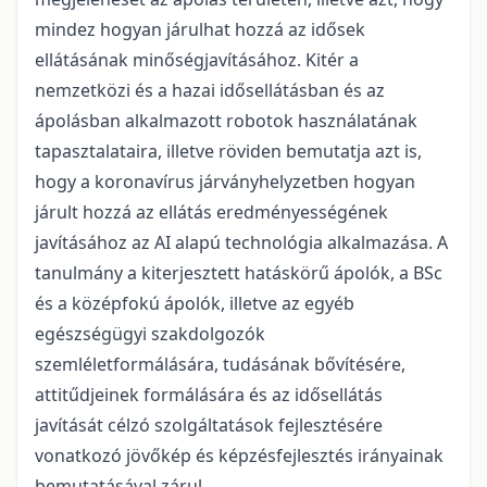
mindez hogyan járulhat hozzá az idősek
ellátásának minőségjavításához. Kitér a
nemzetközi és a hazai idősellátásban és az
ápolásban alkalmazott robotok használatának
tapasztalataira, illetve röviden bemutatja azt is,
hogy a koronavírus járványhelyzetben hogyan
járult hozzá az ellátás eredményességének
javításához az AI alapú technológia alkalmazása. A
tanulmány a kiterjesztett hatáskörű ápolók, a BSc
és a középfokú ápolók, illetve az egyéb
egészségügyi szakdolgozók
szemléletformálására, tudásának bővítésére,
attitűdjeinek formálására és az idősellátás
javítását célzó szolgáltatások fejlesztésére
vonatkozó jövőkép és képzésfejlesztés irányainak
bemutatásával zárul.