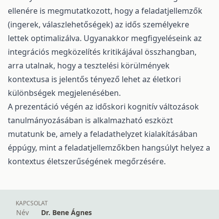
ellenére is megmutatkozott, hogy a feladatjellemzők
(ingerek, válaszlehetőségek) az idős személyekre
lettek optimalizálva. Ugyanakkor megfigyeléseink az
integrációs megközelítés kritikájával összhangban,
arra utalnak, hogy a tesztelési körülmények
kontextusa is jelentős tényező lehet az életkori
különbségek megjelenésében.
A prezentáció végén az időskori kognitív változások
tanulmányozásában is alkalmazható eszközt
mutatunk be, amely a feladathelyzet kialakításában
éppúgy, mint a feladatjellemzőkben hangsúlyt helyez a
kontextus életszerűségének megőrzésére.
KAPCSOLAT
Név
Dr. Bene Ágnes