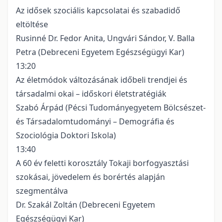
Az idősek szociális kapcsolatai és szabadidő
eltöltése
Rusinné Dr. Fedor Anita, Ungvári Sándor, V. Balla
Petra (Debreceni Egyetem Egészségügyi Kar)
13:20
Az életmódok változásának időbeli trendjei és
társadalmi okai – időskori életstratégiák
Szabó Árpád (Pécsi Tudományegyetem Bölcsészet-
és Társadalomtudományi – Demográfia és
Szociológia Doktori Iskola)
13:40
A 60 év feletti korosztály Tokaji borfogyasztási
szokásai, jövedelem és borértés alapján
szegmentálva
Dr. Szakál Zoltán (Debreceni Egyetem
Egészségügyi Kar)