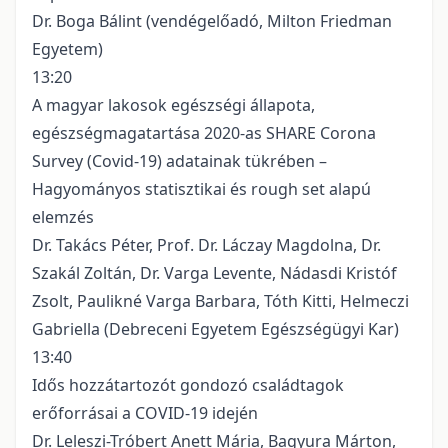
Dr. Boga Bálint (vendégelőadó, Milton Friedman
Egyetem)
13:20
A magyar lakosok egészségi állapota,
egészségmagatartása 2020-as SHARE Corona
Survey (Covid-19) adatainak tükrében –
Hagyományos statisztikai és rough set alapú
elemzés
Dr. Takács Péter, Prof. Dr. Láczay Magdolna, Dr.
Szakál Zoltán, Dr. Varga Levente, Nádasdi Kristóf
Zsolt, Paulikné Varga Barbara, Tóth Kitti, Helmeczi
Gabriella (Debreceni Egyetem Egészségügyi Kar)
13:40
Idős hozzátartozót gondozó családtagok
erőforrásai a COVID-19 idején
Dr. Leleszi-Tróbert Anett Mária, Bagyura Márton,