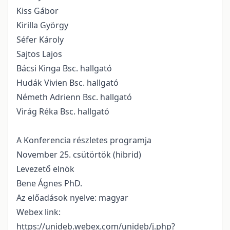
Kiss Gábor
Kirilla György
Séfer Károly
Sajtos Lajos
Bácsi Kinga Bsc. hallgató
Hudák Vivien Bsc. hallgató
Németh Adrienn Bsc. hallgató
Virág Réka Bsc. hallgató
A Konferencia részletes programja
November 25. csütörtök (hibrid)
Levezető elnök
Bene Ágnes PhD.
Az előadások nyelve: magyar
Webex link:
https://unideb.webex.com/unideb/j.php?