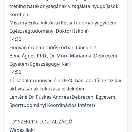
tréning hatékonyságának vizsgálata nyugdíjasok
körében
Miszory Erika Viktória (Pécsi Tudományegyetem
Egészségtudományi Doktori Iskola)
14:30
Hogyan érdemes időskorban táncolni?
Bene Ágnes PhD., Dr. Móré Marianna (Debreceni
Egyetem Egészségügyi Kar)
14:50
Társadalmi innováció a DEAC-ban, az idősek fizikai
aktivitásának fokozása érdekében
Lenténé Dr. Puskás Andrea (Debreceni Egyetem,
Sporttudományi Koordinációs Intézet)
„D” SZEKCIÓ: DIGITALIZÁCIÓ
Webex link: