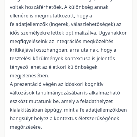
voltak hozzáférhetőek. A különbség annak
ellenére is megmutatkozott, hogy a
feladatjellemzők (ingerek, válaszlehetőségek) az
idős személyekre lettek optimalizálva. Ugyanakkor
megfigyeléseink az integrációs megközelítés
kritikájával összhangban, arra utalnak, hogy a
tesztelési körülmények kontextusa is jelentős
tényező lehet az életkori különbségek
megjelenésében.
A prezentáció végén az időskori kognitív
változások tanulmányozásában is alkalmazható
eszközt mutatunk be, amely a feladathelyzet
kialakításában éppúgy, mint a feladatjellemzőkben
hangsúlyt helyez a kontextus életszerűségének
megőrzésére.