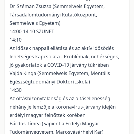
Dr. Széman Zsuzsa (Semmelweis Egyetem,
Társadalomtudományi Kutatóközpont,
Semmelweis Egyetem)
14:00-14:10 SZÜNET
14:10
Az idősek nappali ellátása és az aktív idősödés
lehetséges kapcsolata - Problémák, nehézségek,
jó gyakorlatok a COVID-19 járvány tükrében
Vajda Kinga (Semmelweis Egyetem, Mentális
Egészségtudományi Doktori Iskola)
14:30
Az oltásbizonytalanság és az oltásellenesség
néhány jellemzője a koronavírus-járvány idején
erdélyi magyar felnőttek körében
Bárdos Tímea (Sapientia Erdélyi Magyar
Tudományegyetem, Marosvásárhelyi Kar)