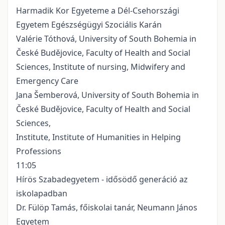
Harmadik Kor Egyeteme a Dél-Csehországi
Egyetem Egészségügyi Szociális Karán
Valérie Tóthová, University of South Bohemia in
České Budějovice, Faculty of Health and Social
Sciences, Institute of nursing, Midwifery and
Emergency Care
Jana Šemberová, University of South Bohemia in
České Budějovice, Faculty of Health and Social
Sciences,
Institute, Institute of Humanities in Helping
Professions
11:05
Hírös Szabadegyetem - idősödő generáció az
iskolapadban
Dr. Fülöp Tamás, főiskolai tanár, Neumann János
Egyetem