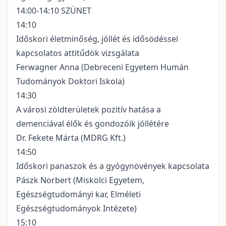
14:00-14:10 SZÜNET
14:10
Időskori életminőség, jóllét és idősödéssel
kapcsolatos attitűdök vizsgálata
Ferwagner Anna (Debreceni Egyetem Humán
Tudományok Doktori Iskola)
14:30
A városi zöldterületek pozitív hatása a
demenciával élők és gondozóik jóllétére
Dr. Fekete Márta (MDRG Kft.)
14:50
Időskori panaszok és a gyógynövények kapcsolata
Pászk Norbert (Miskolci Egyetem,
Egészségtudományi kar, Elméleti
Egészségtudományok Intézete)
15:10