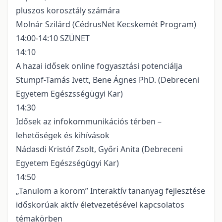
pluszos korosztály számára
Molnár Szilárd (CédrusNet Kecskemét Program)
14:00-14:10 SZÜNET
14:10
A hazai idősek online fogyasztási potenciálja
Stumpf-Tamás Ivett, Bene Ágnes PhD. (Debreceni
Egyetem Egészsségügyi Kar)
14:30
Idősek az infokommunikációs térben –
lehetőségek és kihívások
Nádasdi Kristóf Zsolt, Győri Anita (Debreceni
Egyetem Egészségügyi Kar)
14:50
„Tanulom a korom” Interaktív tananyag fejlesztése
időskorúak aktív életvezetésével kapcsolatos
témakörben