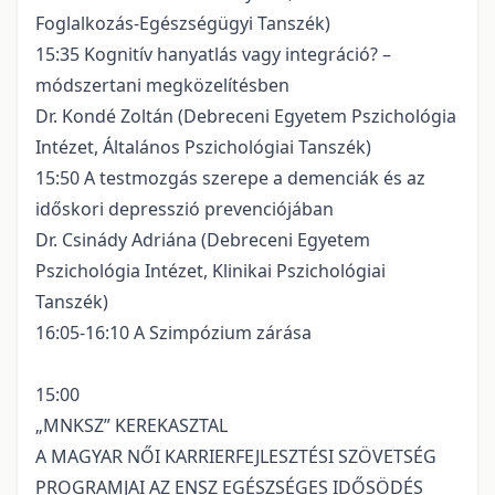
Foglalkozás-Egészségügyi Tanszék)
15:35 Kognitív hanyatlás vagy integráció? –
módszertani megközelítésben
Dr. Kondé Zoltán (Debreceni Egyetem Pszichológia
Intézet, Általános Pszichológiai Tanszék)
15:50 A testmozgás szerepe a demenciák és az
időskori depresszió prevenciójában
Dr. Csinády Adriána (Debreceni Egyetem
Pszichológia Intézet, Klinikai Pszichológiai
Tanszék)
16:05-16:10 A Szimpózium zárása
15:00
„MNKSZ” KEREKASZTAL
A MAGYAR NŐI KARRIERFEJLESZTÉSI SZÖVETSÉG
PROGRAMJAI AZ ENSZ EGÉSZSÉGES IDŐSÖDÉS