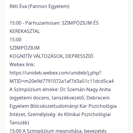
Réti Éva (Pannon Egyetem)
15:00 - Párhuzamosan: SZIMPÓZIUM ÉS
KEREKASZTAL
15:00
SZIMPÓZIUM
KOGNITÍV VÁLTOZÁSOK, DEPRESSZIÓ
Webex link:
https://unideb.webex.com/unideb/j.php?
MTID=m20e9d7791072a1af7d3a51c11dcd5ca4
A Szimpózium elnöke: Dr. Szemán-Nagy Anita
(egyetemi docens, tanszékvezető, Debreceni
Egyetem Bölcsészettudományi Kar Pszichológia
Intézet, Személyiség- és Klinikai Pszichológiai
Tanszék)
15:00 A Szimpózium megnyitása, bevezetés