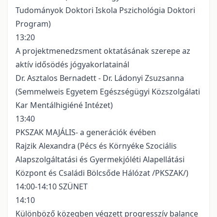
Tudományok Doktori Iskola Pszichológia Doktori
Program)
13:20
A projektmenedzsment oktatásának szerepe az
aktív idősödés jógyakorlatainál
Dr. Asztalos Bernadett - Dr. Ládonyi Zsuzsanna
(Semmelweis Egyetem Egészségügyi Közszolgálati
Kar Mentálhigiéné Intézet)
13:40
PKSZAK MAJÁLIS- a generációk évében
Rajzik Alexandra (Pécs és Környéke Szociális
Alapszolgáltatási és Gyermekjóléti Alapellátási
Központ és Családi Bölcsőde Hálózat /PKSZAK/)
14:00-14:10 SZÜNET
14:10
Különböző közegben végzett progresszív balance