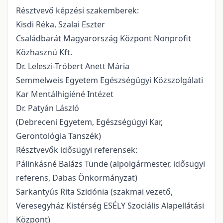
Résztvevő képzési szakemberek:
Kisdi Réka, Szalai Eszter
Családbarát Magyarország Központ Nonprofit
Közhasznú Kft.
Dr. Leleszi-Tróbert Anett Mária
Semmelweis Egyetem Egészségügyi Közszolgálati
Kar Mentálhigiéné Intézet
Dr. Patyán László
(Debreceni Egyetem, Egészségügyi Kar,
Gerontológia Tanszék)
Résztvevők idősügyi referensek:
Pálinkásné Balázs Tünde (alpolgármester, idősügyi
referens, Dabas Önkormányzat)
Sarkantyús Rita Szidónia (szakmai vezető,
Veresegyház Kistérség ESÉLY Szociális Alapellátási
Központ)