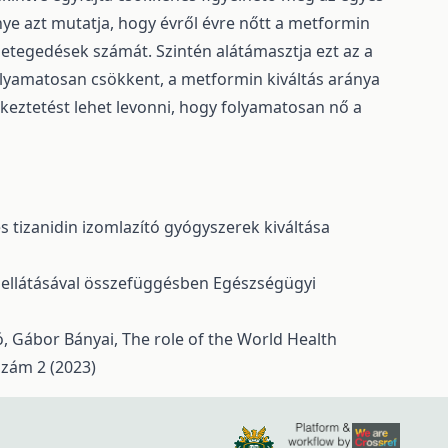
 azt mutatja, hogy évről évre nőtt a metformin
etegedések számát. Szintén alátámasztja ezt az a
lyamatosan csökkent, a metformin kiváltás aránya
keztetést lehet levonni, hogy folyamatosan nő a
s tizanidin izomlazító gyógyszerek kiváltása
k ellátásával összefüggésben
Egészségügyi
ó, Gábor Bányai,
The role of the World Health
szám 2 (2023)