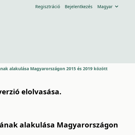
Regisztráció
Bejelentkezés
Magyar
nak alakulása Magyarországon 2015 és 2019 között
 verzió
elolvasása
.
tának alakulása Magyarországon