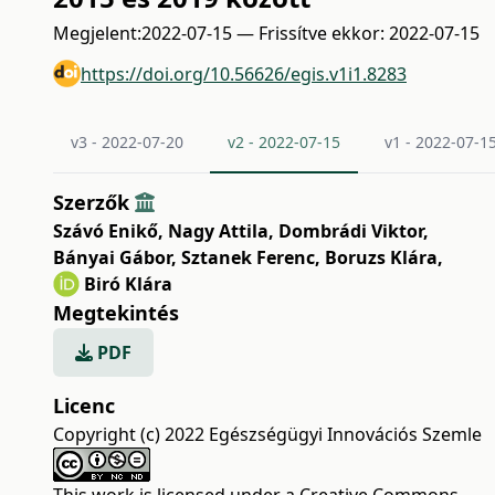
Megjelent:
2022-07-15 — Frissítve ekkor: 2022-07-15
https://doi.org/10.56626/egis.v1i1.8283
v3 - 2022-07-20
v2 - 2022-07-15
v1 - 2022-07-1
Szerzők
Szávó Enikő
,
Nagy Attila
,
Dombrádi Viktor
,
Bányai Gábor
,
Sztanek Ferenc
,
Boruzs Klára
,
Biró Klára
Megtekintés
PDF
Licenc
Copyright (c) 2022 Egészségügyi Innovációs Szemle