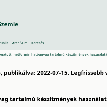
Szemle
tuális
Archívum
Keresés
gatott metformin hatóanyag tartalmú készítmények használatá
ó, publikálva: 2022-07-15. Legfrissebb
ag tartalmú készítmények használa