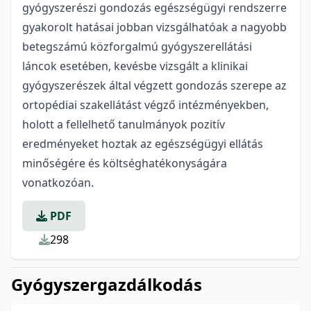
gyógyszerészi gondozás egészségügyi rendszerre
gyakorolt hatásai jobban vizsgálhatóak a nagyobb
betegszámú közforgalmú gyógyszerellátási
láncok esetében, kevésbe vizsgált a klinikai
gyógyszerészek által végzett gondozás szerepe az
ortopédiai szakellátást végző intézményekben,
holott a fellelhető tanulmányok pozitív
eredményeket hoztak az egészségügyi ellátás
minőségére és költséghatékonyságára
vonatkozóan.
PDF
298
Gyógyszergazdálkodás