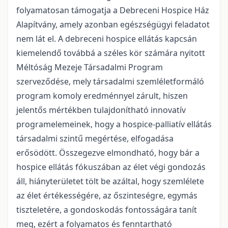
folyamatosan támogatja a Debreceni Hospice Ház
Alapítvány, amely azonban egészségügyi feladatot
nem lát el. A debreceni hospice ellátás kapcsán
kiemelendő továbbá a széles kör számára nyitott
Méltóság Mezeje Társadalmi Program
szerveződése, mely társadalmi szemléletformáló
program komoly eredménnyel zárult, hiszen
jelentős mértékben tulajdonítható innovatív
programelemeinek, hogy a hospice-palliatív ellátás
társadalmi szintű megértése, elfogadása
erősödött. Összegezve elmondható, hogy bár a
hospice ellátás fókuszában az élet végi gondozás
áll, hiányterületet tölt be azáltal, hogy szemlélete
az élet értékességére, az őszinteségre, egymás
tiszteletére, a gondoskodás fontosságára tanít
meg, ezért a folyamatos és fenntartható