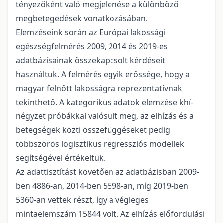
tényezőként való megjelenése a különböző
megbetegedések vonatkozásában.
Elemzéseink során az Európai lakossági
egészségfelmérés 2009, 2014 és 2019-es
adatbázisainak összekapcsolt kérdéseit
használtuk. A felmérés egyik erőssége, hogy a
magyar felnőtt lakosságra reprezentatívnak
tekinthető. A kategorikus adatok elemzése khí-
négyzet próbákkal valósult meg, az elhízás és a
betegségek közti összefüggéseket pedig
többszörös logisztikus regressziós modellek
segítségével értékeltük.
Az adattisztítást követően az adatbázisban 2009-
ben 4886-an, 2014-ben 5598-an, míg 2019-ben
5360-an vettek részt, így a végleges
mintaelemszám 15844 volt. Az elhízás előfordulási