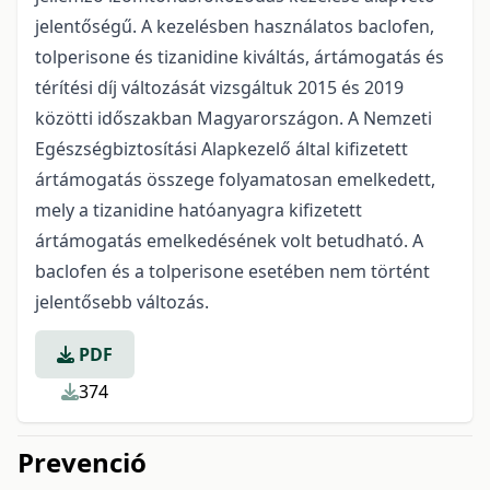
jelentőségű. A kezelésben használatos baclofen,
tolperisone és tizanidine kiváltás, ártámogatás és
térítési díj változását vizsgáltuk 2015 és 2019
közötti időszakban Magyarországon. A Nemzeti
Egészségbiztosítási Alapkezelő által kifizetett
ártámogatás összege folyamatosan emelkedett,
mely a tizanidine hatóanyagra kifizetett
ártámogatás emelkedésének volt betudható. A
baclofen és a tolperisone esetében nem történt
jelentősebb változás.
PDF
374
Prevenció