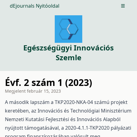
dEjournals Nyitóoldal
Open m
Egészségügyi Innovációs
Szemle
Évf. 2 szám 1 (2023)
Megjelent
február 15, 2023
A második lapszám a TKP2020-NKA-04 számú projekt
keretében, az Innovációs és Technológiai Minisztérium
Nemzeti Kutatási Fejlesztési és Innovációs Alapból
nyújtott támogatásával, a 2020-4.1.1-TKP2020 pályázati
program finanszírozásában valósult meg.