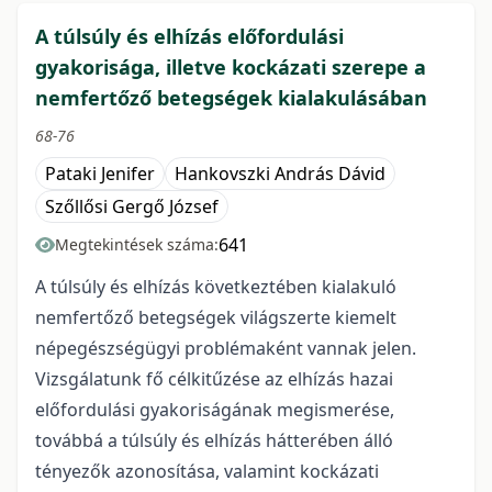
A túlsúly és elhízás előfordulási
gyakorisága, illetve kockázati szerepe a
nemfertőző betegségek kialakulásában
68-76
Pataki Jenifer
Hankovszki András Dávid
Szőllősi Gergő József
641
Megtekintések száma:
A túlsúly és elhízás következtében kialakuló
nemfertőző betegségek világszerte kiemelt
népegészségügyi problémaként vannak jelen.
Vizsgálatunk fő célkitűzése az elhízás hazai
előfordulási gyakoriságának megismerése,
továbbá a túlsúly és elhízás hátterében álló
tényezők azonosítása, valamint kockázati