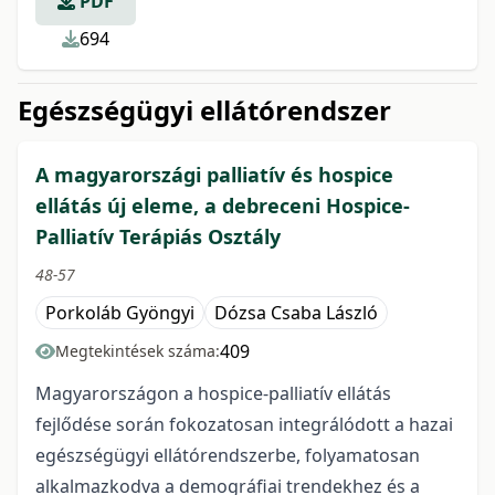
PDF
694
Egészségügyi ellátórendszer
A magyarországi palliatív és hospice
ellátás új eleme, a debreceni Hospice-
Palliatív Terápiás Osztály
48-57
Porkoláb Gyöngyi
Dózsa Csaba László
409
Megtekintések száma:
Magyarországon a hospice-palliatív ellátás
fejlődése során fokozatosan integrálódott a hazai
egészségügyi ellátórendszerbe, folyamatosan
alkalmazkodva a demográfiai trendekhez és a