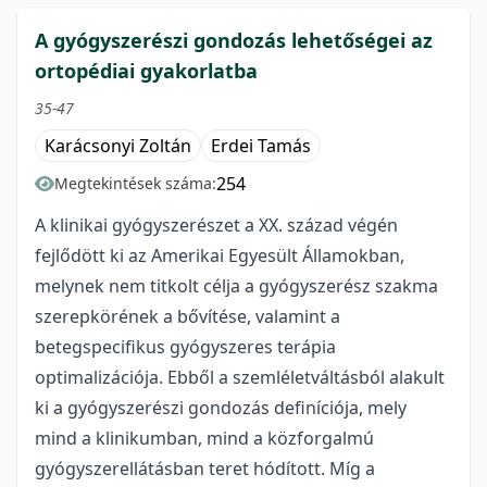
A gyógyszerészi gondozás lehetőségei az
ortopédiai gyakorlatba
35-47
Karácsonyi Zoltán
Erdei Tamás
254
Megtekintések száma:
A klinikai gyógyszerészet a XX. század végén
fejlődött ki az Amerikai Egyesült Államokban,
melynek nem titkolt célja a gyógyszerész szakma
szerepkörének a bővítése, valamint a
betegspecifikus gyógyszeres terápia
optimalizációja. Ebből a szemléletváltásból alakult
ki a gyógyszerészi gondozás definíciója, mely
mind a klinikumban, mind a közforgalmú
gyógyszerellátásban teret hódított. Míg a