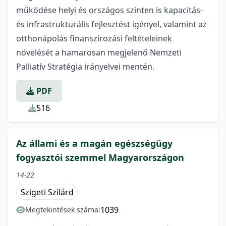
működése helyi és országos szinten is kapacitás-
és infrastrukturális fejlesztést igényel, valamint az
otthonápolás finanszírozási feltételeinek
növelését a hamarosan megjelenő Nemzeti
Palliatív Stratégia irányelvei mentén.
PDF
516
Az állami és a magán egészségügy
fogyasztói szemmel Magyarországon
14-22
Szigeti Szilárd
1039
Megtekintések száma: