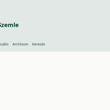
Szemle
tuális
Archívum
Keresés