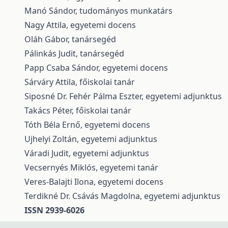
Manó Sándor, tudományos munkatárs
Nagy Attila, egyetemi docens
Oláh Gábor, tanársegéd
Pálinkás Judit, tanársegéd
Papp Csaba Sándor, egyetemi docens
Sárváry Attila, főiskolai tanár
Siposné Dr. Fehér Pálma Eszter, egyetemi adjunktus
Takács Péter, főiskolai tanár
Tóth Béla Ernő, egyetemi docens
Ujhelyi Zoltán, egyetemi adjunktus
Váradi Judit, egyetemi adjunktus
Vecsernyés Miklós, egyetemi tanár
Veres-Balajti Ilona, egyetemi docens
Terdikné Dr. Csávás Magdolna, egyetemi adjunktus
ISSN 2939-6026