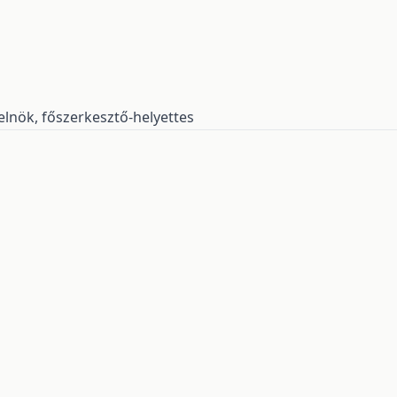
selnök, főszerkesztő-helyettes