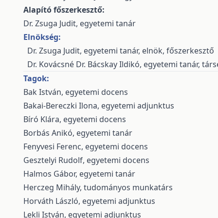
Alapító főszerkesztő:
Dr. Zsuga Judit, egyetemi tanár
Elnökség:
Dr. Zsuga Judit, egyetemi tanár, elnök, főszerkesztő
Dr. Kovácsné Dr. Bácskay Ildikó, egyetemi tanár, tár
Tagok:
Bak István, egyetemi docens
Bakai-Bereczki Ilona, egyetemi adjunktus
Bíró Klára, egyetemi docens
Borbás Anikó, egyetemi tanár
Fenyvesi Ferenc, egyetemi docens
Gesztelyi Rudolf, egyetemi docens
Halmos Gábor, egyetemi tanár
Herczeg Mihály, tudományos munkatárs
Horváth László, egyetemi adjunktus
Lekli István, egyetemi adjunktus