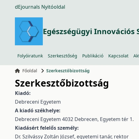
dEjournals Nyitóoldal
Egészségügyi Innovációs 
Folyóiratunk
Szerkesztőség
Publikáció
Kapcsolat
Ak
Főoldal
Szerkesztőbizottság
Szerkesztőbizottság
Kiadó:
Debreceni Egyetem
A kiadó székhelye:
Debreceni Egyetem 4032 Debrecen, Egyetem tér 1.
Kiadásért felelős személy:
Dr. Szilvássy Zoltán József, egyetemi tanár, rektor