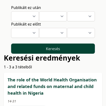
Publikált ez után
Publikált ez előtt
Keresés
Keresési eredmények
1 - 3 a 3 tételből
The role of the World Health Organisation
and related funds on maternal and child
health in Nigeria
14-31