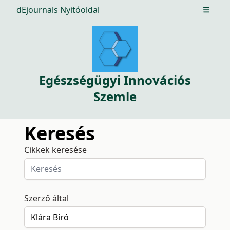
dEjournals Nyitóoldal
Open m
Egészségügyi Innovációs
Szemle
Keresés
Cikkek keresése
Szerző által