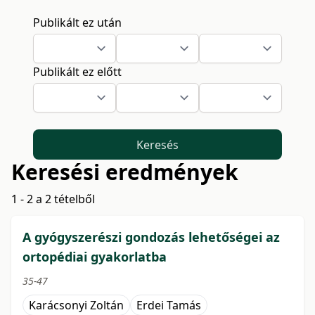
Publikált ez után
Publikált ez előtt
Keresés
Keresési eredmények
1 - 2 a 2 tételből
A gyógyszerészi gondozás lehetőségei az
ortopédiai gyakorlatba
35-47
Karácsonyi Zoltán
Erdei Tamás