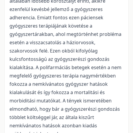
általában idősebb korosztályt érinti, akikre
ezenfelül kevésbé jellemző a gyógyszeres
adherencia. Emiatt fontos ezen páciensek
gyógyszeres terápiájának követése a
gyógyszertárakban, ahol megtörténhet probléma
esetén a visszacsatolás a háziorvosok,
szakorvosok felé. Ezen okból kifolyólag
kulcsfontosságú az gyógyszerészi gondozás
kialakítása. A polifarmáciás betegek esetén a nem
megfelelő gyógyszeres terápia nagymértékben
fokozza a nemkívánatos gyógyszer hatások
kialakulását és így fokozza a mortalitási és
morbiditási mutatókat. A tények ismeretében
elmondható, hogy bár a gyógyszerészi gondozás
többlet költséggel jár, az általa kiszűrt
nemkívánatos hatások azonban kiadás