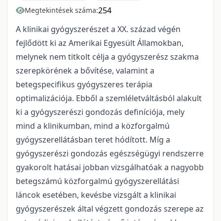
254
Megtekintések száma:
A klinikai gyógyszerészet a XX. század végén
fejlődött ki az Amerikai Egyesült Államokban,
melynek nem titkolt célja a gyógyszerész szakma
szerepkörének a bővítése, valamint a
betegspecifikus gyógyszeres terápia
optimalizációja. Ebből a szemléletváltásból alakult
ki a gyógyszerészi gondozás definíciója, mely
mind a klinikumban, mind a közforgalmú
gyógyszerellátásban teret hódított. Míg a
gyógyszerészi gondozás egészségügyi rendszerre
gyakorolt hatásai jobban vizsgálhatóak a nagyobb
betegszámú közforgalmú gyógyszerellátási
láncok esetében, kevésbe vizsgált a klinikai
gyógyszerészek által végzett gondozás szerepe az