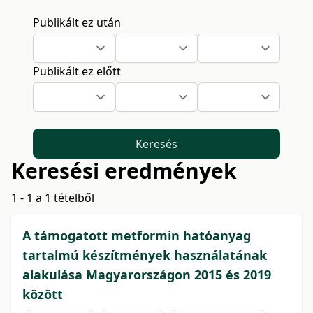
Publikált ez után
Publikált ez előtt
Keresés
Keresési eredmények
1 - 1 a 1 tételből
A támogatott metformin hatóanyag
tartalmú készítmények használatának
alakulása Magyarországon 2015 és 2019
között