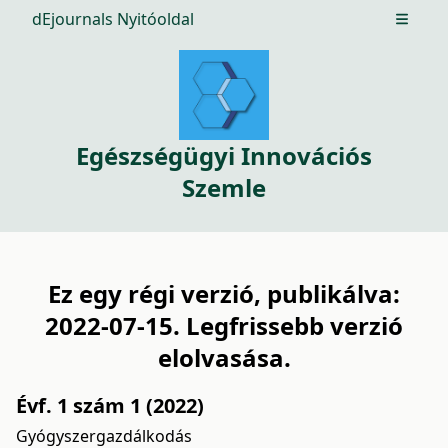
dEjournals Nyitóoldal
Open m
Egészségügyi Innovációs
Szemle
Ez egy régi verzió, publikálva:
2022-07-15. Legfrissebb verzió
elolvasása
.
Évf. 1 szám 1 (2022)
Gyógyszergazdálkodás