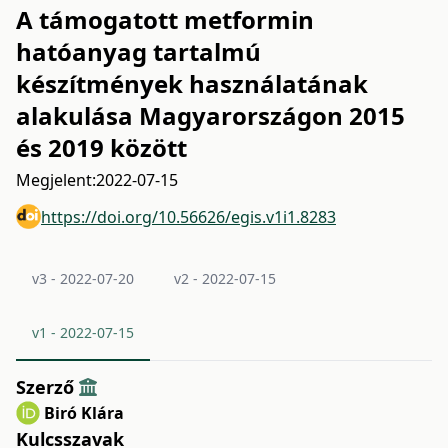
A támogatott metformin
hatóanyag tartalmú
készítmények használatának
alakulása Magyarországon 2015
és 2019 között
Megjelent:
2022-07-15
https://doi.org/10.56626/egis.v1i1.8283
v3 - 2022-07-20
v2 - 2022-07-15
v1 - 2022-07-15
Szerző
Biró Klára
Kulcsszavak