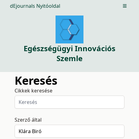
dEjournals Nyitóoldal
Open m
Egészségügyi Innovációs
Szemle
Keresés
Cikkek keresése
Szerző által