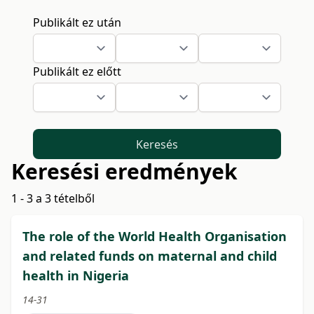
Publikált ez után
Publikált ez előtt
Keresés
Keresési eredmények
1 - 3 a 3 tételből
The role of the World Health Organisation
and related funds on maternal and child
health in Nigeria
14-31