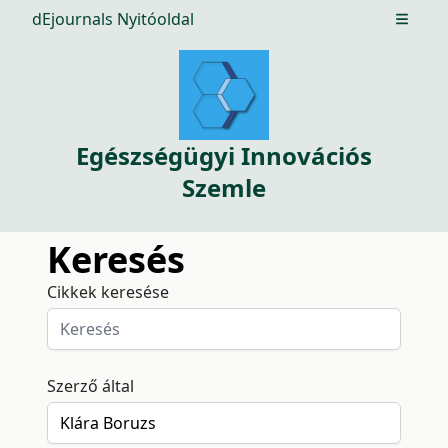
dEjournals Nyitóoldal
Open m
Egészségügyi Innovációs
Szemle
Keresés
Cikkek keresése
Szerző által