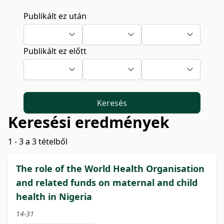
Publikált ez után
Publikált ez előtt
Keresés
Keresési eredmények
1 - 3 a 3 tételből
The role of the World Health Organisation
and related funds on maternal and child
health in Nigeria
14-31