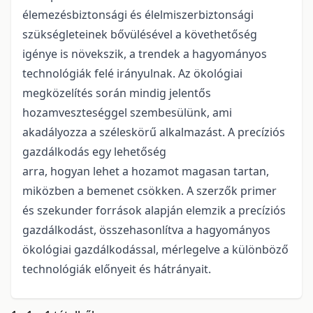
élemezésbiztonsági és élelmiszerbiztonsági
szükségleteinek bővülésével a követhetőség
igénye is növekszik, a trendek a hagyományos
technológiák felé irányulnak. Az ökológiai
megközelítés során mindig jelentős
hozamveszteséggel szembesülünk, ami
akadályozza a széleskörű alkalmazást. A precíziós
gazdálkodás egy lehetőség
arra, hogyan lehet a hozamot magasan tartan,
miközben a bemenet csökken. A szerzők primer
és szekunder források alapján elemzik a precíziós
gazdálkodást, összehasonlítva a hagyományos
ökológiai gazdálkodással, mérlegelve a különböző
technológiák előnyeit és hátrányait.