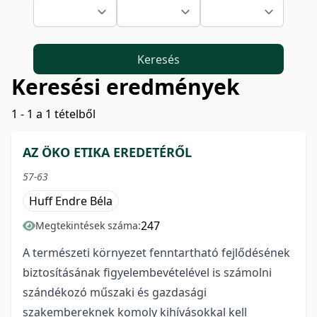
Keresés
Keresési eredmények
1 - 1 a 1 tételből
AZ ÖKO ETIKA EREDETÉRŐL
57-63
Huff Endre Béla
247
Megtekintések száma:
A természeti környezet fenntartható fejlődésének
biztosításának figyelembevételével is számolni
szándékozó műszaki és gazdasági
szakembereknek komoly kihívásokkal kell