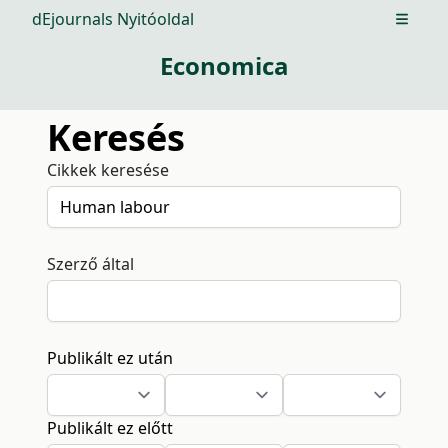
dEjournals Nyitóoldal
Open m
Economica
Keresés
Cikkek keresése
Szerző által
Publikált ez után
Publikált ez előtt