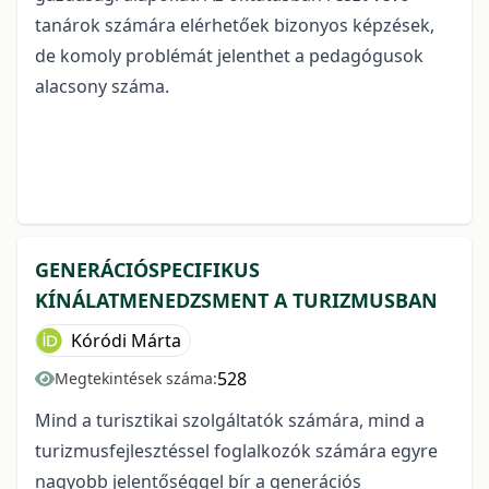
tanárok számára elérhetőek bizonyos képzések,
de komoly problémát jelenthet a pedagógusok
alacsony száma.
GENERÁCIÓSPECIFIKUS
KÍNÁLATMENEDZSMENT A TURIZMUSBAN
Kóródi Márta
528
Megtekintések száma:
Mind a turisztikai szolgáltatók számára, mind a
turizmusfejlesztéssel foglalkozók számára egyre
nagyobb jelentőséggel bír a generációs