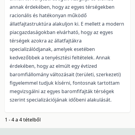
annak érdekében, hogy az egyes térségekben
racionális és hatékonyan működő
állatfajtastruktúra alakuljon ki. E mellett a modern
piacgazdaságokban elvárható, hogy az egyes
térségek azokra az állatfajtákra
specializálódjanak, amelyek esetében
kedvezőbbek a tenyésztési feltételek. Annak
érdekében, hogy az elmúlt egy évtized
baromfiállomány változásait (területi, szerkezeti)
figyelemmel tudjuk kísérni, fontosnak tartottam
megvizsgálni az egyes baromfifajták térségek
szerint specializációjának időbeni alakulását.
1 - 4 a 4 tételből