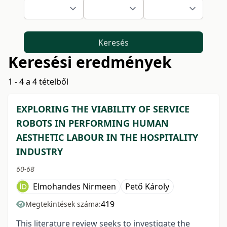
Keresés
Keresési eredmények
1 - 4 a 4 tételből
EXPLORING THE VIABILITY OF SERVICE
ROBOTS IN PERFORMING HUMAN
AESTHETIC LABOUR IN THE HOSPITALITY
INDUSTRY
60-68
Elmohandes Nirmeen
Pető Károly
419
Megtekintések száma:
This literature review seeks to investigate the