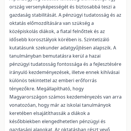
ország versenyképességét és biztosabbá teszi a
gazdaság stabilitását. A pénzügyi tudatosság és az
oktatás előmozdítására van szükség a
középiskolás diákok, a fiatal felnőttek és az
idősebb korosztályok körében is. Szintetizáló
kutatásunk szekunder adatgyűjtésen alapszik. A
tanulmányban bemutatásra kerül a hazai
pénzügyi tudatosság fontossága és a fejlesztésére
irányuló kezdeményezések, illetve ennek kihívásai
különös tekintettel az emberi erőforrás
tényezőkre. Megállapítható, hogy
Magyarországon számos kezdeményezés van arra
vonatozóan, hogy már az iskolai tanulmányok
keretében elsajátíthassák a diákok a
későbbiekben elengedhetetlen pénzügyi és
gazdasági alapokat. Az oktatásban részt vevő