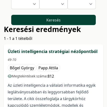
Keresés
Keresési eredmények
1 - 1 a 1 tételből
Üzleti intelligencia stratégiai nézőpontból
49-70
Bőgel György
Papp Attila
812
Megtekintések száma:
Az üzleti intelligencia a vállalati informatika egyik
leglátványosabban és leggyorsabban fejlődő
területe. A cikk összefoglalja a tárgykörhöz
kapcsolódó szemléletmódok, modellek és