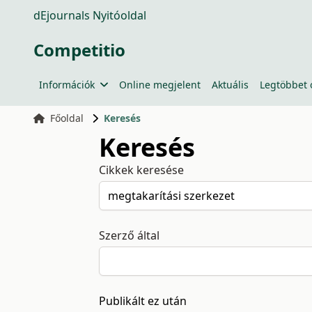
dEjournals Nyitóoldal
Competitio
Információk
Online megjelent
Aktuális
Legtöbbet 
Főoldal
Keresés
Keresés
Cikkek keresése
Szerző által
Publikált ez után