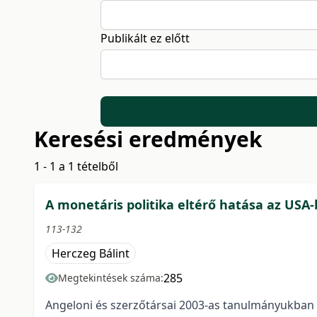
Publikált ez előtt
Keresési eredmények
1 - 1 a 1 tételből
A monetáris politika eltérő hatása az USA-
113-132
Herczeg Bálint
285
Megtekintések száma:
Angeloni és szerzőtársai 2003-as tanulmányukban k