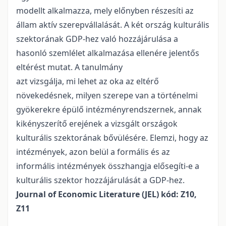
modellt alkalmazza, mely előnyben részesíti az
állam aktív szerepvállalását. A két ország kulturális
szektorának GDP-hez való hozzájárulása a
hasonló szemlélet alkalmazása ellenére jelentős
eltérést mutat. A tanulmány
azt vizsgálja, mi lehet az oka az eltérő
növekedésnek, milyen szerepe van a történelmi
gyökerekre épülő intézményrendszernek, annak
kikényszerítő erejének a vizsgált országok
kulturális szektorának bővülésére. Elemzi, hogy az
intézmények, azon belül a formális és az
informális intézmények összhangja elősegíti-e a
kulturális szektor hozzájárulását a GDP-hez.
Journal of Economic Literature (JEL) kód: Z10,
Z11