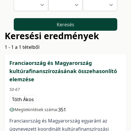
Keresés
Keresési eredmények
1 - 1 a 1 tételből
Franciaország és Magyarország
kultúrafinanszírozásának összehasonlító
elemzése
50-67
Tóth Ákos
351
Megtekintések száma:
Franciaország és Magyarország egyaránt az
úgynevezett koordinált kultúrafinanszírozási