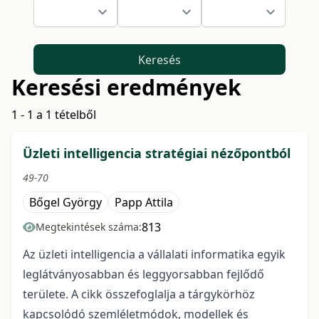
Keresés
Keresési eredmények
1 - 1 a 1 tételből
Üzleti intelligencia stratégiai nézőpontból
49-70
Bőgel György
Papp Attila
813
Megtekintések száma:
Az üzleti intelligencia a vállalati informatika egyik
leglátványosabban és leggyorsabban fejlődő
területe. A cikk összefoglalja a tárgykörhöz
kapcsolódó szemléletmódok, modellek és