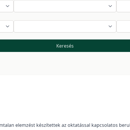
Keresés
ámtalan elemzést készítettek az oktatással kapcsolatos be