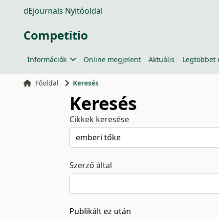
dEjournals Nyitóoldal
Competitio
Információk
Online megjelent
Aktuális
Legtöbbet 
Főoldal
Keresés
Keresés
Cikkek keresése
Szerző által
Publikált ez után