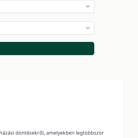
ruházási döntésekről, amelyekben legtöbbször