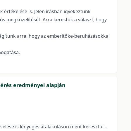
 értékelése is. Jelen írásban igyekeztünk
ós megközelítését. Arra kerestük a választ, hogy
ágítunk arra, hogy az emberitőke-beruházásokkal
mogatása.
mérés eredményei alapján
lése is lényeges átalakuláson ment keresztül –