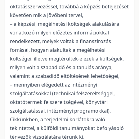
oktatásszervezéssel, továbbá a képzés befejezését
követően mik a jövőbeni tervei,
– a képzési, megélhetési költségek alakulására
vonatkozó milyen előzetes információkkal
rendelkezett, melyek voltak a finanszírozás
forrásai, hogyan alakultak a megélhetési
költségei, illetve megtérültek-e ezek a költségek,
milyen volt a szabadidő és a tanulás aránya,
valamint a szabadidő eltöltésének lehetőségei,
– mennyiben elégedett az intézményi
szolgáltatásokkal (technikai felszereltséggel,
oktatótermek felszereltségével, könyvtári
szolgáltatással, intézményi programokkal).
Cikkünkben, a terjedelmi korlátokra való
tekintettel, a külföldi tanulmányokat befolyásoló
tényezők vizsgálatára térünk ki.