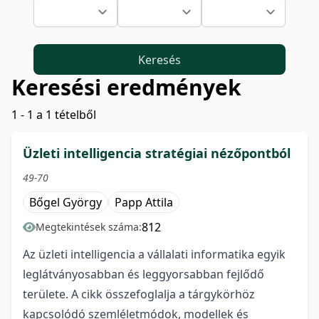
Keresés
Keresési eredmények
1 - 1 a 1 tételből
Üzleti intelligencia stratégiai nézőpontból
49-70
Bőgel György
Papp Attila
812
Megtekintések száma:
Az üzleti intelligencia a vállalati informatika egyik
leglátványosabban és leggyorsabban fejlődő
területe. A cikk összefoglalja a tárgykörhöz
kapcsolódó szemléletmódok, modellek és