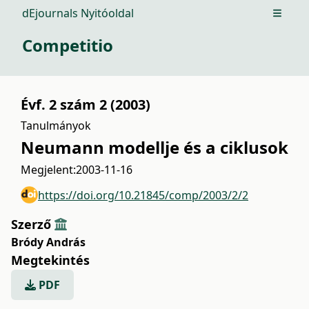
dEjournals Nyitóoldal
Open m
Competitio
Évf. 2 szám 2 (2003)
Tanulmányok
Neumann modellje és a ciklusok
Megjelent:
2003-11-16
https://doi.org/10.21845/comp/2003/2/2
Szerző
Bródy András
Megtekintés
PDF