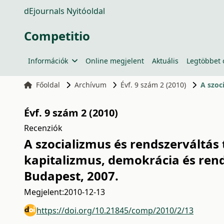
dEjournals Nyitóoldal
Competitio
Információk
Online megjelent
Aktuális
Legtöbbet 
Főoldal
Archívum
Évf. 9 szám 2 (2010)
A szoc
Évf. 9 szám 2 (2010)
Recenziók
A szocializmus és rendszerváltás 
kapitalizmus, demokrácia és ren
Budapest, 2007.
Megjelent:
2010-12-13
https://doi.org/10.21845/comp/2010/2/13