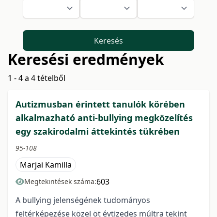
Keresés
Keresési eredmények
1 - 4 a 4 tételből
Autizmusban érintett tanulók körében
alkalmazható anti-bullying megközelítés
egy szakirodalmi áttekintés tükrében
95-108
Marjai Kamilla
603
Megtekintések száma:
A bullying jelenségének tudományos
feltérképezése közel öt évtizedes múltra tekint