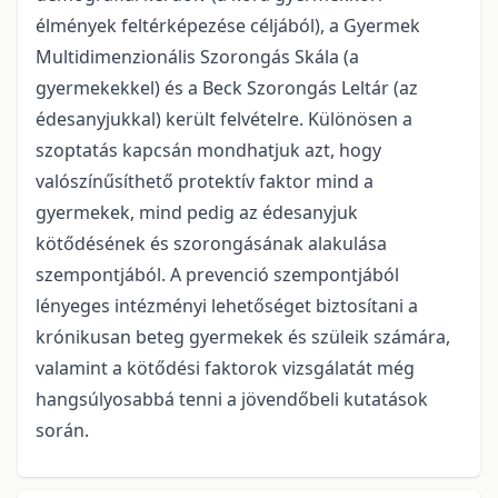
élmények feltérképezése céljából), a Gyermek
Multidimenzionális Szorongás Skála (a
gyermekekkel) és a Beck Szorongás Leltár (az
édesanyjukkal) került felvételre. Különösen a
szoptatás kapcsán mondhatjuk azt, hogy
valószínűsíthető protektív faktor mind a
gyermekek, mind pedig az édesanyjuk
kötődésének és szorongásának alakulása
szempontjából. A prevenció szempontjából
lényeges intézményi lehetőséget biztosítani a
krónikusan beteg gyermekek és szüleik számára,
valamint a kötődési faktorok vizsgálatát még
hangsúlyosabbá tenni a jövendőbeli kutatások
során.