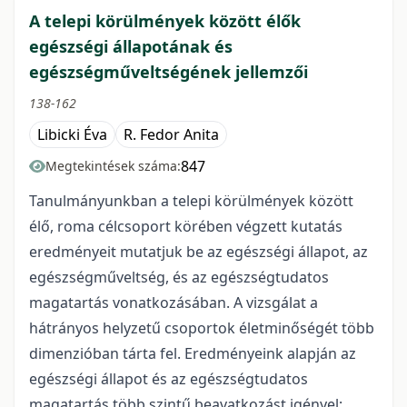
A telepi körülmények között élők
egészségi állapotának és
egészségműveltségének jellemzői
138-162
Libicki Éva
R. Fedor Anita
847
Megtekintések száma:
Tanulmányunkban a telepi körülmények között
élő, roma célcsoport körében végzett kutatás
eredményeit mutatjuk be az egészségi állapot, az
egészségműveltség, és az egészségtudatos
magatartás vonatkozásában. A vizsgálat a
hátrányos helyzetű csoportok életminőségét több
dimenzióban tárta fel. Eredményeink alapján az
egészségi állapot és az egészségtudatos
magatartás több szintű beavatkozást igényel;