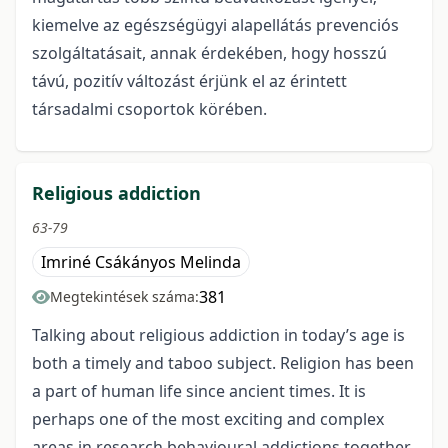
kiemelve az egészségügyi alapellátás prevenciós
szolgáltatásait, annak érdekében, hogy hosszú
távú, pozitív változást érjünk el az érintett
társadalmi csoportok körében.
Religious addiction
63-79
Imriné Csákányos Melinda
381
Megtekintések száma:
Talking about religious addiction in today’s age is
both a timely and taboo subject. Religion has been
a part of human life since ancient times. It is
perhaps one of the most exciting and complex
areas in research behavioural addictions together