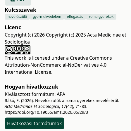
Kulcsszavak
nevelőszülő
gyermekvédelem
elfogadás
roma gyerekek
Licenc
Copyright (c) 2026 Copyright (c) 2025 Acta Medicinae et
Sociologica
This work is licensed under a
Creative Commons
Attribution-NonCommercial-NoDerivatives 4.0
International License
.
Hogyan hivatkozzuk
Kiválasztott formátum:
APA
Rákó, E. (2026). Nevelőszülők a roma gyerekek neveléséről.
Acta Medicinae Et Sociologica
,
17
(42), 71-83.
https://doi.org/10.19055/ams.2026.05/29/3
Hivatkozási formátumok