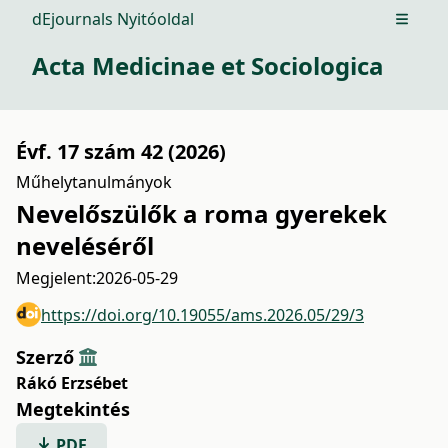
dEjournals Nyitóoldal
Open m
Acta Medicinae et Sociologica
Évf. 17 szám 42 (2026)
Műhelytanulmányok
Nevelőszülők a roma gyerekek
neveléséről
Megjelent:
2026-05-29
https://doi.org/10.19055/ams.2026.05/29/3
Szerző
Rákó Erzsébet
Megtekintés
PDF