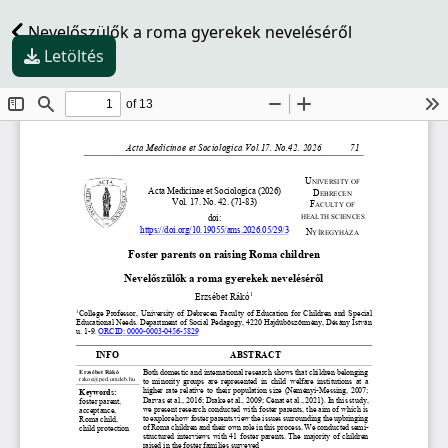
Nevelőszülők a roma gyerekek neveléséről
Letöltés