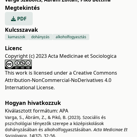
Megtekintés
PDF
Kulcsszavak
kamaszok
dohányzás
alkoholfogyasztás
Licenc
Copyright (c) 2023 Acta Medicinae et Sociologica
This work is licensed under a
Creative Commons
Attribution-NonCommercial-NoDerivatives 4.0
International License
.
Hogyan hivatkozzuk
Kiválasztott formátum:
APA
Varga, S., Ábrám, Z., & Pikó, B. (2023). Szociális és
pszichológiai tényezők szerepe a középiskolások
dohányzásában és alkoholfogyasztásában.
Acta Medicinae Et
Sociologica
,
14
(37), 32-56.