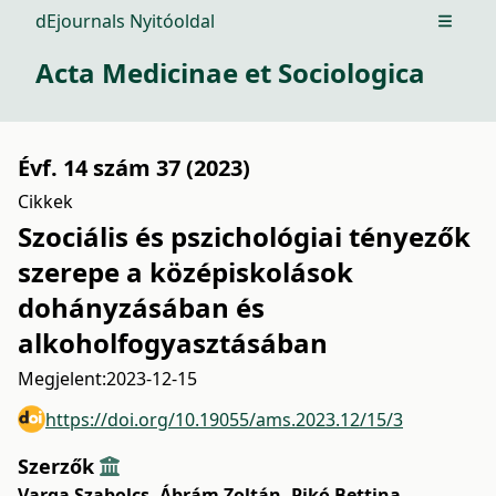
dEjournals Nyitóoldal
Open m
Acta Medicinae et Sociologica
Évf. 14 szám 37 (2023)
Cikkek
Szociális és pszichológiai tényezők
szerepe a középiskolások
dohányzásában és
alkoholfogyasztásában
Megjelent:
2023-12-15
https://doi.org/10.19055/ams.2023.12/15/3
Szerzők
Varga Szabolcs
,
Ábrám Zoltán
,
Pikó Bettina