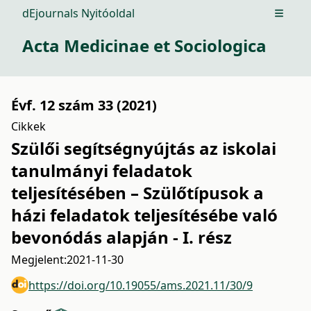
dEjournals Nyitóoldal
Open m
Acta Medicinae et Sociologica
Évf. 12 szám 33 (2021)
Cikkek
Szülői segítségnyújtás az iskolai
tanulmányi feladatok
teljesítésében – Szülőtípusok a
házi feladatok teljesítésébe való
bevonódás alapján - I. rész
Megjelent:
2021-11-30
https://doi.org/10.19055/ams.2021.11/30/9