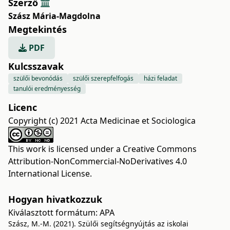
Szerző
Szász Mária-Magdolna
Megtekintés
PDF
Kulcsszavak
szülői bevonódás
szülői szerepfelfogás
házi feladat
tanulói eredményesség
Licenc
Copyright (c) 2021 Acta Medicinae et Sociologica
This work is licensed under a
Creative Commons
Attribution-NonCommercial-NoDerivatives 4.0
International License
.
Hogyan hivatkozzuk
Kiválasztott formátum:
APA
Szász, M.-M. (2021). Szülői segítségnyújtás az iskolai