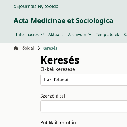
dEjournals Nyitóoldal
Acta Medicinae et Sociologica
Információk
Aktuális
Archívum
Template-ek
S
Főoldal
Keresés
Keresés
Cikkek keresése
Szerző által
Publikált ez után