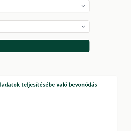
feladatok teljesítésébe való bevonódás