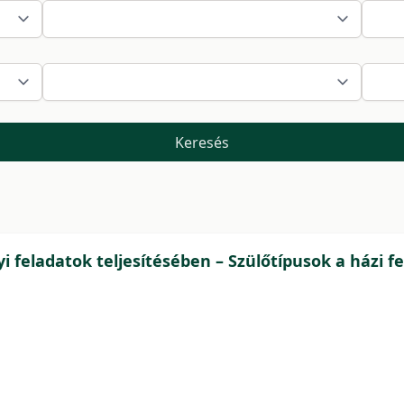
Keresés
yi feladatok teljesítésében – Szülőtípusok a házi 