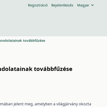
Regisztráció
Bejelentkezés
Magyar
 gondolatainak továbbfűzése
ondolatainak továbbfűzése
zámában jelent meg, amelyben a világjárvány okozta