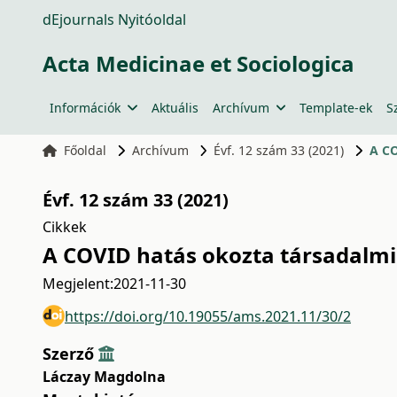
dEjournals Nyitóoldal
Acta Medicinae et Sociologica
Információk
Aktuális
Archívum
Template-ek
S
Főoldal
Archívum
Évf. 12 szám 33 (2021)
A CO
Évf. 12 szám 33 (2021)
Cikkek
A COVID hatás okozta társadalmi
Megjelent:
2021-11-30
https://doi.org/10.19055/ams.2021.11/30/2
Szerző
Láczay Magdolna