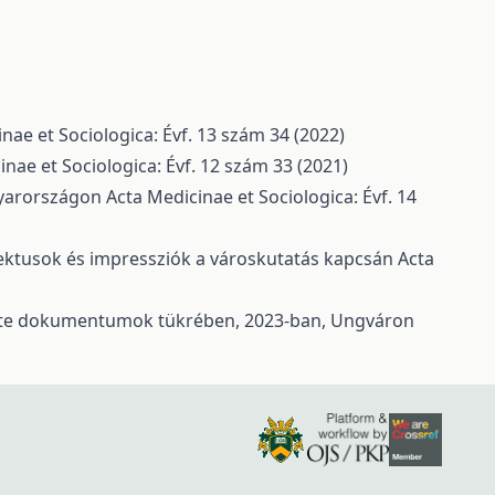
nae et Sociologica: Évf. 13 szám 34 (2022)
inae et Sociologica: Évf. 12 szám 33 (2021)
gyarországon
Acta Medicinae et Sociologica: Évf. 14
ektusok és impressziók a városkutatás kapcsán
Acta
ténete dokumentumok tükrében, 2023-ban, Ungváron