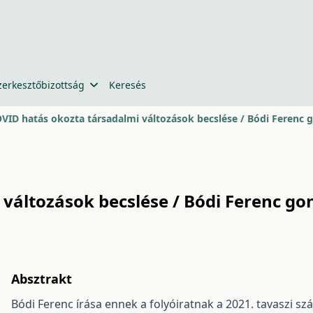
zerkesztőbizottság
Keresés
VID hatás okozta társadalmi változások becslése / Bódi Ferenc
 változások becslése / Bódi Ferenc g
Absztrakt
Bódi Ferenc írása ennek a folyóiratnak a 2021. tavaszi s