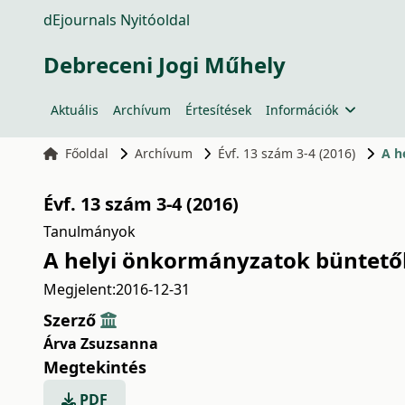
dEjournals Nyitóoldal
Debreceni Jogi Műhely
Aktuális
Archívum
Értesítések
Információk
Főoldal
Archívum
Évf. 13 szám 3-4 (2016)
A h
Évf. 13 szám 3-4 (2016)
Tanulmányok
A helyi önkormányzatok büntető
Megjelent:
2016-12-31
Szerző
Árva Zsuzsanna
Megtekintés
PDF