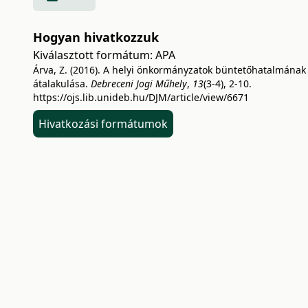
Hogyan hivatkozzuk
Kiválasztott formátum:
APA
Árva, Z. (2016). A helyi önkormányzatok büntetőhatalmának
átalakulása.
Debreceni Jogi Műhely
,
13
(3-4), 2-10.
https://ojs.lib.unideb.hu/DJM/article/view/6671
Hivatkozási formátumok